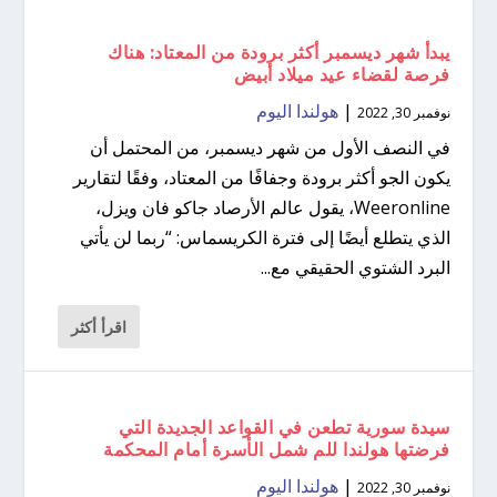
يبدأ شهر ديسمبر أكثر برودة من المعتاد: هناك
فرصة لقضاء عيد ميلاد أبيض
|
هولندا اليوم
نوفمبر 30, 2022
في النصف الأول من شهر ديسمبر، من المحتمل أن
يكون الجو أكثر برودة وجفافًا من المعتاد، وفقًا لتقارير
Weeronline، يقول عالم الأرصاد جاكو فان ويزل،
الذي يتطلع أيضًا إلى فترة الكريسماس: “ربما لن يأتي
البرد الشتوي الحقيقي مع...
اقرأ أكثر
سيدة سورية تطعن في القواعد الجديدة التي
فرضتها هولندا للم شمل الأسرة أمام المحكمة
|
هولندا اليوم
نوفمبر 30, 2022