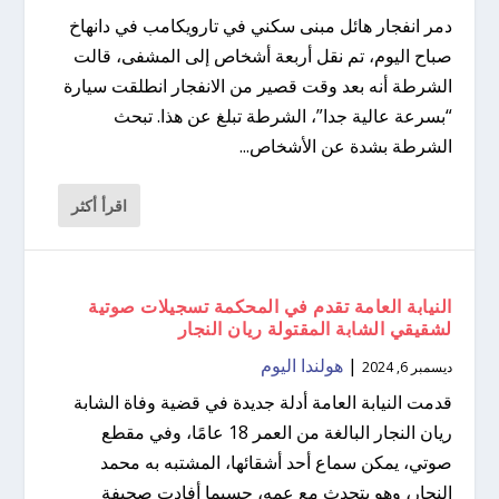
دمر انفجار هائل مبنى سكني في تارويكامب في دانهاخ
صباح اليوم، تم نقل أربعة أشخاص إلى المشفى، قالت
الشرطة أنه بعد وقت قصير من الانفجار انطلقت سيارة
“بسرعة عالية جدا”، الشرطة تبلغ عن هذا. تبحث
الشرطة بشدة عن الأشخاص...
اقرأ أكثر
النيابة العامة تقدم في المحكمة تسجيلات صوتية
لشقيقي الشابة المقتولة ريان النجار
|
هولندا اليوم
ديسمبر 6, 2024
قدمت النيابة العامة أدلة جديدة في قضية وفاة الشابة
ريان النجار البالغة من العمر 18 عامًا، وفي مقطع
صوتي، يمكن سماع أحد أشقائها، المشتبه به محمد
النجار، وهو يتحدث مع عمه، حسبما أفادت صحيفة