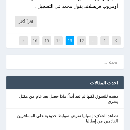
أومروب فريسلاند. يقول محمد في التسجيل...
اقرأ أكثر
16
15
14
13
12
...
1
احدث المقالات
ذهبت للتسوق لكنها لم تعد أبداً: ماذا حصل بعد عام من مقتل
بشرى
تصاعد الخلاف: إسبانيا تفرض ضوابط حدودية على المسافرين
القادمين من إيطاليا