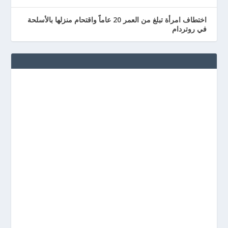
اختطاف امرأة تبلغ من العمر 20 عاماً واقتحام منزلها بالأسلحة
في روتردام