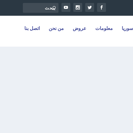
سوريا
معلومات
عروض
من نحن
اتصل بنا