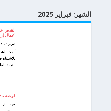
الشهر:
فبراير 2025
أعمال إره
فبراير 28, 2025
للاشتباه ف
النيابة ال
فرصة نادر
فبراير 28, 2025