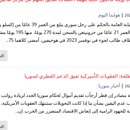
|
هولندا اليوم
طالبت النيابة العامة بالحكم على رجل سوري يبلغ من العمر 39 عامًا
البالغ من العمر 21 عامًا من خرونينغن بالسجن لم
لجوء في نوفمبر 2023 في هوخيفين، أمضى كلاهما 75...
اقر
عة: العقوبات الأميركية تعيق الدعم القطري لسوريا
|
أخبار سوريا
ة مصادر إن قطر أرجأت تقديم أموال لحكام سوريا الجدد لزيادة رواتب 
 عدم اليقين بشأن ما إذا كانت التحويلات ستنتهك العقوبات الأمريكية،
 للجهود الرامية إلى إنعاش الاقتصاد المتضرر من الحرب. إن...
اقر