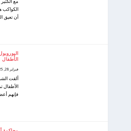
مع الكثير
الكواكب ه
أن تعيق ال
الأطفال
فبراير 28, 2025
الأطفال ت
فإنهم أعضا
محاكمة أب