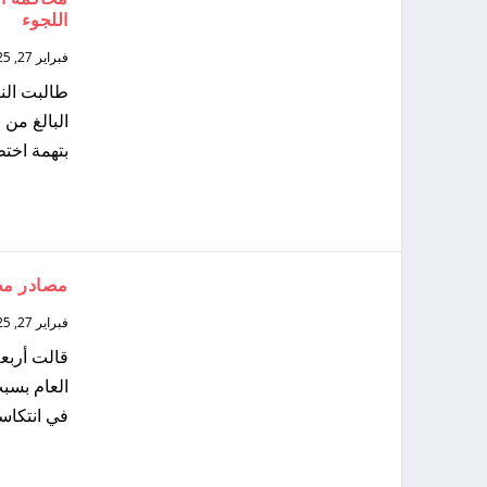
اللجوء
فبراير 27, 2025
بتهمة اختطاف طالب 
مصادر مطل
فبراير 27, 2025
قالت أربع
العام بسبب
في انتكاسة