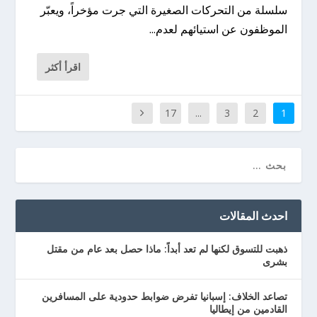
سلسلة من التحركات الصغيرة التي جرت مؤخراً، ويعبّر
الموظفون عن استيائهم لعدم...
اقرأ أكثر
17
...
3
2
1
احدث المقالات
ذهبت للتسوق لكنها لم تعد أبداً: ماذا حصل بعد عام من مقتل
بشرى
تصاعد الخلاف: إسبانيا تفرض ضوابط حدودية على المسافرين
القادمين من إيطاليا