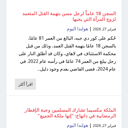
السجن 18 عاماً لرجل مسن بتهمة القتل المتعمد
لزوج المرأة التي يحبها
|
هولندا اليوم
فبراير 27, 2026
حُكم على كور دي جيه، البالغ من العمر 81 عامًا،
بالسجن 18 عامًا بتهمة القتل العمد، وذلك من قبل
محكمة الاستئناف في لاهاي، وكان قد أطلق النار على
رجل يبلغ من العمر 74 عامًا في رأسه عام 2022. في
عام 2024، قضى القاضي بعدم وجود دليل...
اقرأ أكثر
الملكة مكسيما تشارك المسلمين وجبة الإفطار
الرمضانية في دانهاخ: “إنها ملكة الجميع”
|
هولندا اليوم
فبراير 27, 2026