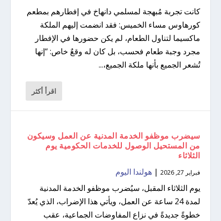
كانت تجربة مُبهجة لمسلمي دانهاخ في إفطارهم بمطعم
كورهاوس مساء الخميس: فقد انضمت إليهم الملكة
ماكسيما لتناول الطعام، لم يكن حضورها في الإفطار
مجرد وجبة طعام فحسب، بل كان له وقعٌ خاص: “إنها
تُشعر الجميع بأنها ملكة الجميع،...
اقرأ أكثر
سيضرب موظفو الخدمة المدنية عن العمل وسيكون
من المستحيل الوصول للخدمات الحكومية يوم
الثلاثاء
|
هولندا اليوم
فبراير 27, 2026
يوم الثلاثاء المقبل، سيُضرب موظفو الخدمة المدنية
لمدة 24 ساعة عن العمل، ويأتي هذا الإضراب، الذي يُعدّ
خطوةً جديدةً في نزاع المفاوضات الجماعية، عقب