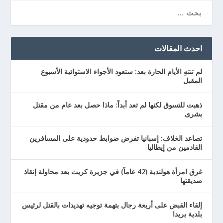
احدث المقالات
لم تنتهِ الأيام الحارة بعد: ستعود الأجواء الاستوائية الأسبوع
المقبل
ذهبت للتسوق لكنها لم تعد أبداً: ماذا حصل بعد عام من مقتل
بشرى
تصاعد الخلاف: إسبانيا تفرض ضوابط حدودية على المسافرين
القادمين من إيطاليا
غرق امرأة هولندية (42 عاماً) في جزيرة كريت بعد محاولة إنقاذ
صديقتها
إلقاء القبض على أربعة رجال بتهمة توجيه تهديدات بالقتل لرئيس
بلدية بريدا