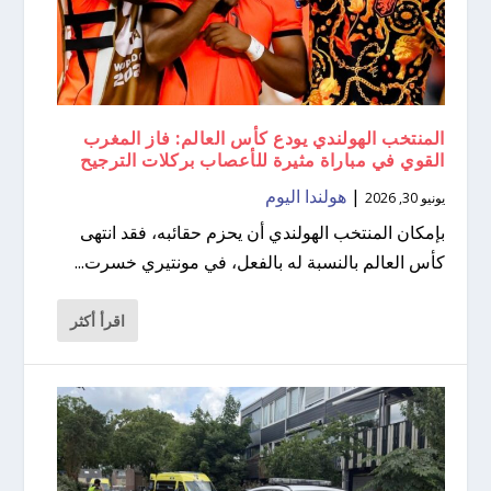
المنتخب الهولندي يودع كأس العالم: فاز المغرب
القوي في مباراة مثيرة للأعصاب بركلات الترجيح
|
هولندا اليوم
يونيو 30, 2026
بإمكان المنتخب الهولندي أن يحزم حقائبه، فقد انتهى
كأس العالم بالنسبة له بالفعل، في مونتيري خسرت...
اقرأ أكثر