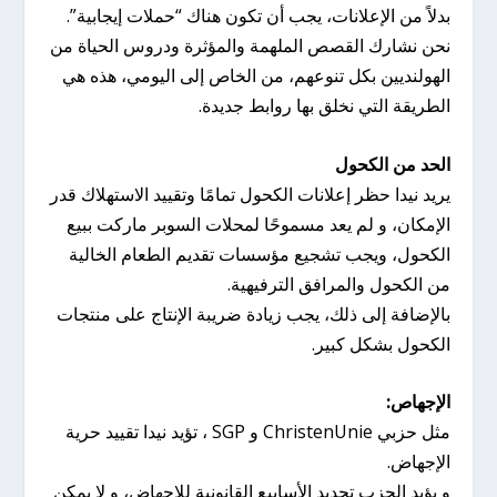
بدلاً من الإعلانات، يجب أن تكون هناك “حملات إيجابية”.
نحن نشارك القصص الملهمة والمؤثرة ودروس الحياة من
الهولنديين بكل تنوعهم، من الخاص إلى اليومي، هذه هي
الطريقة التي نخلق بها روابط جديدة.
الحد من الكحول
يريد نيدا حظر إعلانات الكحول تمامًا وتقييد الاستهلاك قدر
الإمكان، و لم يعد مسموحًا لمحلات السوبر ماركت ببيع
الكحول، ويجب تشجيع مؤسسات تقديم الطعام الخالية
من الكحول والمرافق الترفيهية.
بالإضافة إلى ذلك، يجب زيادة ضريبة الإنتاج على منتجات
الكحول بشكل كبير.
الإجهاص:
مثل حزبي ChristenUnie و SGP ، تؤيد نيدا تقييد حرية
الإجهاض.
و يؤيد الحزب تحديد الأسابيع القانونية للإجهاض، و لا يمكن