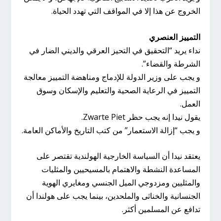
الخروج عن هذا إلا في المواقف التي تهدد الحياة.
التمييز العنصري
نداء يريد “التحقيق في التحيز العرقي والديني الضار في
الشرطة والقضاء”.
و يجب على وزير الدولة للإدماج ومناهضة التمييز معالجة
التمييز في الرعاية الصحية والتعليم والإسكان وسوق
العمل.
يقول نيدا إنه يجب حظر Zwarte Piet.
و يجب “إزالة الاستعمار” من كتب التاريخ والأماكن العامة.
يعتقد نيدا أن السياسة الخارجية الهولندية تقتصر على
المساعدة النشطة والاهتمام بالمسيحيين والمثليات
والمثليين ومزدوجي الميل الجنسي ومغايري الهوية
الجنسانية والخناثى والملحدين، بينما يجب على هولندا أن
تدافع عن المسلمين أكثر.