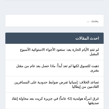
احدث المقالات
لم تنتهِ الأيام الحارة بعد: ستعود الأجواء الاستوائية الأسبوع
المقبل
ذهبت للتسوق لكنها لم تعد أبداً: ماذا حصل بعد عام من مقتل
بشرى
تصاعد الخلاف: إسبانيا تفرض ضوابط حدودية على المسافرين
القادمين من إيطاليا
غرق امرأة هولندية (42 عاماً) في جزيرة كريت بعد محاولة إنقاذ
صديقتها