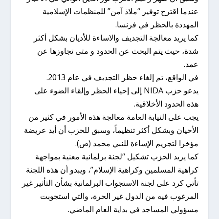
عندما اقترح توفير “ملاذ آمن” للمنظمات الإسلامية
المهددة بالحظر في فرنسا.
كما يريد معالجة التجديف والاساءة للأديان بشكل أكثر
شدة، حيث يتم البحث عن الحدود و متى تجاوزها عن
عمد.
في الواقع، تم إلغاء حظر التجديف في عام 2013.
يدعو حزب NIDA إلى إحياء الحظر وإلقاء الضوء على
هذه الحدود الأخلاقية.
يجب على النيابة العامة معالجة هذه الأمور في كثير من
الأحيان وبشكل أكثر تنظيماً، وسبق للحزب أن أيد عريضة
مؤخرا لتجريم الإساءة للنبي محمد (ص).
كما يريد الحزب تشكيل “لجنة برلمانية معنية بمواجهة
كراهية المسلمين وكراهية الإسلام”، ويبدو أن هذه اللجنة
تأتي كرد على لجنة الاستجواب البرلمانية بشأن التأثير غير
المرغوب فيه من الدول غير الحرة، والتي استجوبت
مسؤولي المساجد في بداية العام الماضي.