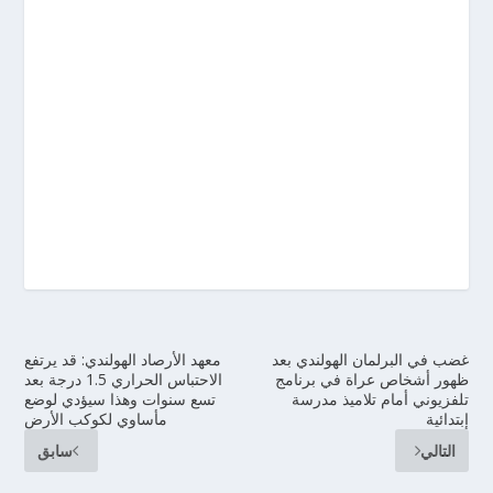
غضب في البرلمان الهولندي بعد
معهد الأرصاد الهولندي: قد يرتفع
ظهور أشخاص عراة في برنامج
الاحتباس الحراري 1.5 درجة بعد
تلفزيوني أمام تلاميذ مدرسة
تسع سنوات وهذا سيؤدي لوضع
إبتدائية
مأساوي لكوكب الأرض
التالي
سابق