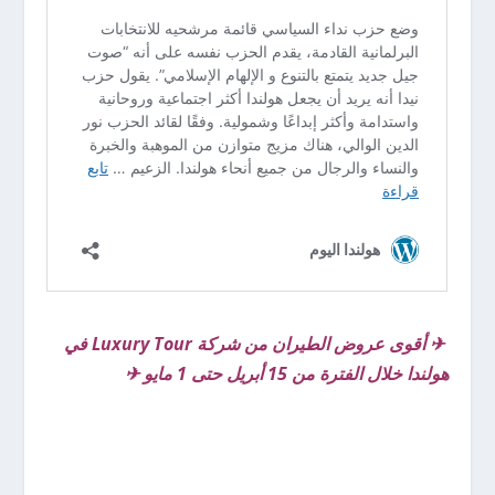
✈ أقوى عروض الطيران من شركة Luxury Tour في
هولندا خلال الفترة من 15 أبريل حتى 1 مايو ✈