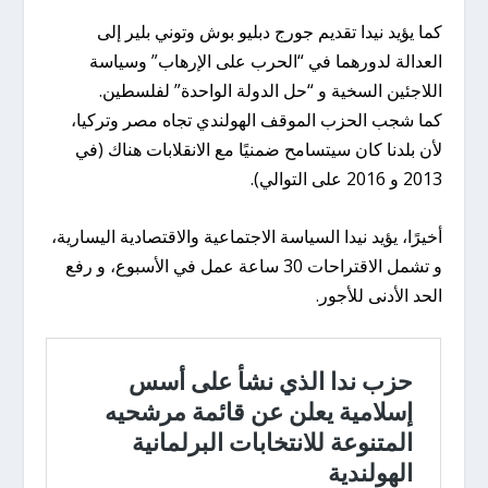
كما يؤيد نيدا تقديم جورج دبليو بوش وتوني بلير إلى
العدالة لدورهما في “الحرب على الإرهاب” وسياسة
اللاجئين السخية و “حل الدولة الواحدة” لفلسطين.
كما شجب الحزب الموقف الهولندي تجاه مصر وتركيا،
لأن بلدنا كان سيتسامح ضمنيًا مع الانقلابات هناك (في
2013 و 2016 على التوالي).
أخيرًا، يؤيد نيدا السياسة الاجتماعية والاقتصادية اليسارية،
و تشمل الاقتراحات 30 ساعة عمل في الأسبوع، و رفع
الحد الأدنى للأجور.