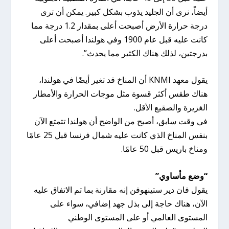
أيضاً، نرى أن الجليد يذوب بشكل كبير. يمكن أن ترى
درجة حرارة الأرض أصبحت أعلى بمقدار 1.2 درجة مما
كانت عليه قبل عام 1900 وفي هولندا أصبحت أعلى
بدرجتين، لذلك هناك الكثير مما يحدث”.
يقول معهد KNMI أن المناخ قد تغير أيضًا في هولندا،
هناك طقس أكثر قسوة مثل موجات الحرارة والأمطار
الغزيرة والصقيع الأقل.
في وقت سابق، أصبح من الواضح أن هولندا تتمتع الآن
بنفس المناخ الذي كانت عليه شمال فرنسا قبل 25 عامًا
ومناخ باريس قبل 50 عامًا.
“وضع مأساوي”
يقول فان دير ستينهوفن إنه مقارنة بما تم الاتفاق عليه
الآن، هناك حاجة إلى بذل جهد إضافي، سواء على
المستوى العالمي أو على المستوى الوطني