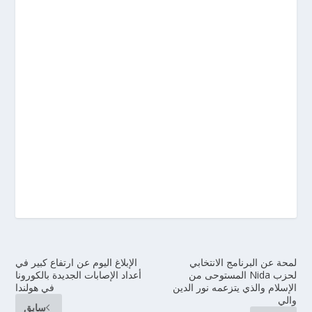
لمحة عن البرنامج الانتخابي
الإبلاغ اليوم عن ارتفاع كبير في
لحزب Nida المستوحى من
أعداد الإصابات الجديدة بالكورونا
الإسلام والذي يتزعمه نور الدين
في هولندا
والي
سابق