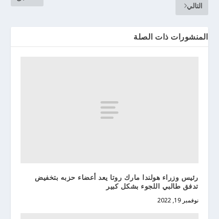
التالي
المنشورات ذات الصلة
رئيس وزراء هولندا مارك روتا يعد أعضاء حزبه بتخفيض
تدفق طالبي اللجوء بشكل كبير
نوفمبر 19, 2022