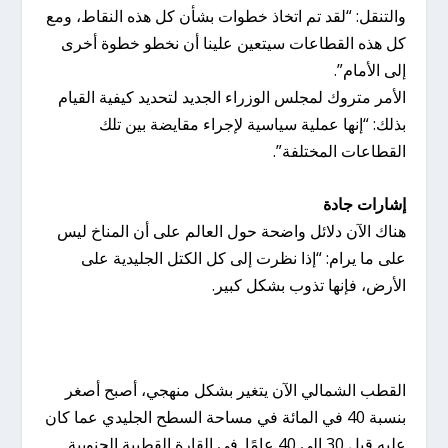
والتنقل: “لقد تم اتخاذ خطوات بشأن كل هذه النقاط، ومع
كل هذه القطاعات سيتعين علينا أن نخطو خطوة أخرى
إلى الأمام”.
الأمر متروك لمجلس الوزراء الجديد لتحديد كيفية القيام
بذلك: “إنها عملية سياسية لإجراء مقايضة بين تلك
القطاعات المختلفة”.
إشارات جادة
هناك الآن دلائل واضحة حول العالم على أن المناخ ليس
على ما يرام: “إذا نظرت إلى كل الكتل الجليدية على
الأرض، فإنها تذوب بشكل كبير.
القطب الشمالي الآن يتغير بشكل منهجي، أصبح أصغر
بنسبة 40 في المائة في مساحة السطح الجليدي عما كان
عليه قبل 30 إلى 40 عامًا. في القارة القطبية الجنوبية