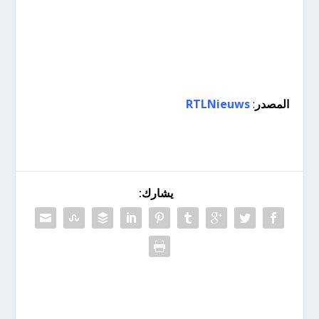
المصدر
:
RTLNieuws
يشارك: