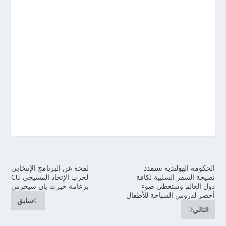
الحكومة الهولندية ستمدد
لمحة عن البرنامج الإنتخابي
نصيحة السفر السلبية لكافة
لحزب الإتحاد المسيحي CU
دول العالم وستعطي ضوء
بزعامة خيرت يان سيخرس
أخضر لدروس السباحة للأطفال
سابق
التالي