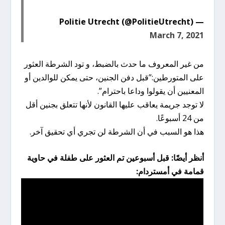
— Politie Utrecht (@PolitieUtrecht)
March 7, 2021
من غير المعروف ما حدث بالضبط، و تود الشرطة العثور
على المتورطين:”قبل دفن الجنين، حتى يمكن للوالدين أو
المعنيين أن يقولوا وداعا باحترام”.
لا توجد جريمة يعاقب عليها القانون لأنها تتعلق بجنين أقل
من 24 أسبوعًا.
هذا هو السبب في أن الشرطة لن تجري أي تحقيق آخر.
أنظر أيضًا: قبل أسبوعين تم العثور على طفلة في حاوية
قمامة في أمستردام: