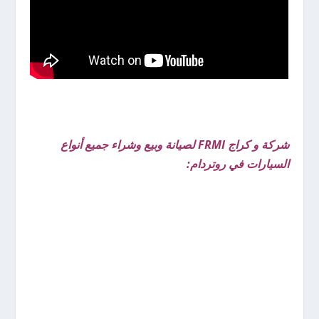
شركة و كراج FRMI لصيانة وبيع وشراء جميع أنواع
السيارات في روتردام: