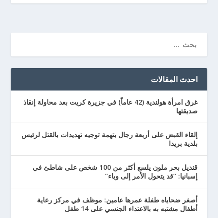
احدث المقالات
غرق امرأة هولندية (42 عاماً) في جزيرة كريت بعد محاولة إنقاذ
صديقتها
إلقاء القبض على أربعة رجال بتهمة توجيه تهديدات بالقتل لرئيس
بلدية بريدا
قنديل بحر ملون يلسع أكثر من 100 شخص على شاطئ في
إسبانيا: “قد يتحول الأمر إلى وباء”
أصغر ضحاياه طفلة عمرها عامين: موظف في مركز رعاية
أطفال مشتبه به بالاعتداء الجنسي على 14 طفل