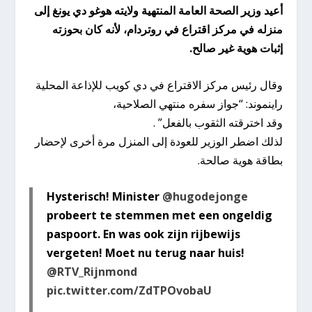
أعيد وزير الصحة العامة المنتهية ولايته هوغو دي يونغ إلى
منزله في مركز اقتراع في روتردام، لأنه كان بحوزته
إثبات هوية غير صالح.
وقال رئيس مركز الاقتراع في دي كويب للإذاعة المحلية
راينموند: “جواز سفره منتهي الصلاحية،
وقد اخترقته الثقوب بالفعل” .
لذلك اضطر الوزير للعودة إلى المنزل مرة أخرى لإحضار
بطاقة هوية صالحة.
Hysterisch! Minister
@hugodejonge
probeert te stemmen met een ongeldig
paspoort. En was ook zijn rijbewijs
vergeten! Moet nu terug naar huis!
@RTV_Rijnmond
pic.twitter.com/ZdTPOvobaU