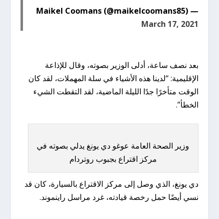
— Maikel Coomans (@maikelcoomans85)
March 17, 2021
بعد نصف ساعة، أدلى الوزير بصوته، وقال للإذاعة
الإقليمية: “لدينا هذه الأشياء في سلة المهملات، لقد كان
الوقت متأخرًا جدًا الليلة الماضية، لقد التقطت الشيء
الخطأ”.
وزير الصحة العامة عوغو دي يونغ يدلي بصوته في
مركز اقتراع بجبوب روتردام
دي يونغ، الذي وصل إلى مركز الاقتراع بالسيارة، كان قد
نسي أيضًا حمل رخصة قيادته، غرد مراسل راينموند.