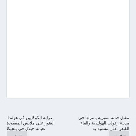
مقتل فنانة سورية بمنزلها في
عرابة الكوكايين في هولندا:
مدينة زفولي الهولندية والقاء
العثور على ملابس المفقودة
القبض على مشتبه به
نعيمة جيلال في بلجيكا