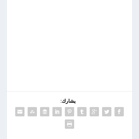
يشارك: