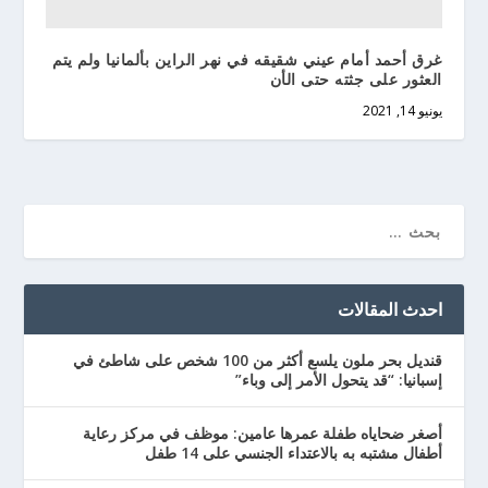
غرق أحمد أمام عيني شقيقه في نهر الراين بألمانيا ولم يتم
العثور على جثته حتى الأن
يونيو 14, 2021
احدث المقالات
قنديل بحر ملون يلسع أكثر من 100 شخص على شاطئ في
إسبانيا: “قد يتحول الأمر إلى وباء”
أصغر ضحاياه طفلة عمرها عامين: موظف في مركز رعاية
أطفال مشتبه به بالاعتداء الجنسي على 14 طفل