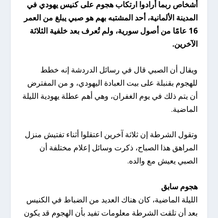
أشخاص ربما أرادوا ارتكاب هجوم على كنيس يهودي في
المدينة الألمانية،
أحد المشتبه بهم هو صبي يبلغ من العمر
16 عامًا من أصول سورية، ولم تُعرف بعد خلفية الثلاثة
الآخرين.
ويقال أن الصبي قال في رسائل الدردشة إنه خطط
للهجوم بقنبلة على بيت العبادة اليهودي، و من المفترض
أن يتم ذلك في يوم الغفران، وهي أهم عطلة يهودية الليلة
الماضية.
وتقول الشرطة إن ثلاثة آخرين اعتقلوا أثناء تفتيش منزل
المراهق هذا الصباح، ذكرت وسائل إعلام مختلفة أن
الصبي يعيش مع والده.
هجوم سابق
الليلة الماضية، كان هناك العديد من الضباط في الكنيس
بعد أن تلقت الشرطة معلومات تفيد بأن الهجوم قد يكون