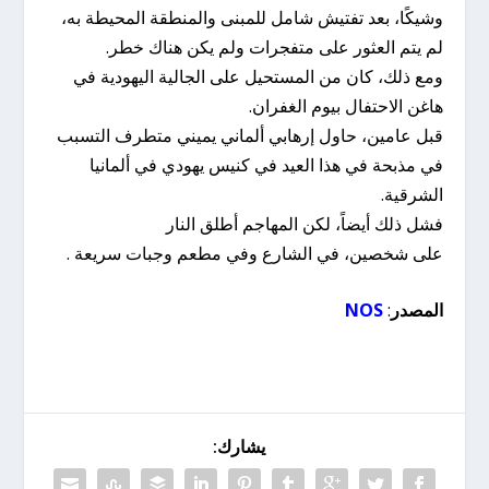
وشيكًا، بعد تفتيش شامل للمبنى والمنطقة المحيطة به،
لم يتم العثور على متفجرات ولم يكن هناك خطر.
ومع ذلك، كان من المستحيل على الجالية اليهودية في
هاغن الاحتفال بيوم الغفران.
قبل عامين، حاول إرهابي ألماني يميني متطرف التسبب
في مذبحة في هذا العيد في كنيس يهودي في ألمانيا
الشرقية.
فشل ذلك أيضاً، لكن المهاجم أطلق النار
على شخصين، في الشارع وفي مطعم وجبات سريعة .
المصدر
:
NOS
يشارك: