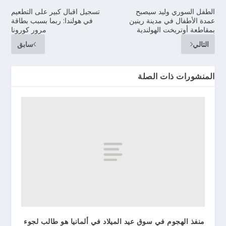
الطفل السوري وليد سيصبح
تسجيل اقبال كبير على التطعيم
عمدة الأطفال في مدينة رينين
في هولندا: ربما بسبب بطاقة
بمقاطعة أوتريخت الهولندية
مرور كورونا
التالي
سابق
المنشورات ذات الصلة
منفذ الهجوم في سوق عيد الميلاد في ألمانيا هو طالب لجوء