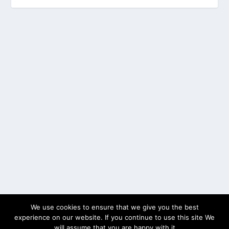
We use cookies to ensure that we give you the best
experience on our website. If you continue to use this site We
will assume that you are happy with it