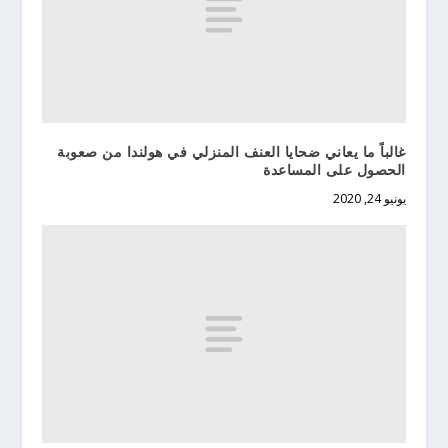
غالباً ما يعاني ضحايا العنف المنزلي في هولندا من صعوبة
الحصول على المساعدة
يونيو 24, 2020