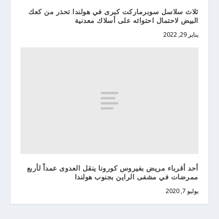
ثلاث سلاسل سوبرماركت كبرى في هولندا تحذر من كعك
البيض لاحتمال احتوائه على أسلاك معدنية
يناير 29, 2022
أحد أقرباء مريض بفيروس كورونا ينقل العدوى عمداً لأربع
ممرضات في مشفى الراين بجنوب هولندا
يوليو 7, 2020