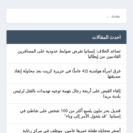
احدث المقالات
تصاعد الخلاف: إسبانيا تفرض ضوابط حدودية على المسافرين
القادمين من إيطاليا
غرق امرأة هولندية (42 عاماً) في جزيرة كريت بعد محاولة إنقاذ
صديقتها
إلقاء القبض على أربعة رجال بتهمة توجيه تهديدات بالقتل لرئيس
بلدية بريدا
قنديل بحر ملون يلسع أكثر من 100 شخص على شاطئ في
إسبانيا: “قد يتحول الأمر إلى وباء”
أصغر ضحاياه طفلة عمرها عامين: موظف في مركز رعاية