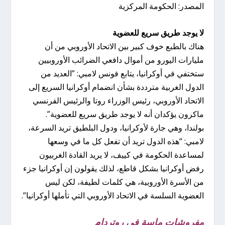
المصدر: الحكومة المركزية
لا يوجد طريق سريع للعضوية
هناك بالطبع خوف كبير بين الاتحاد الأوروبي من أن
مليارات اليورو من أموال دافعي الضرائب الأوروبيين
ستختفي في أوكرانيا، يتابع فونس لامبي: ”العديد من
الدول الغربية مترددة بشأن انضمام أوكرانيا السريع إلى
الاتحاد الأوروبي، رئيس الوزراء روتا والرئيس الفرنسي
ماكرون يؤكدان أنه لا يوجد طريق سريع للعضوية”.
بولندا، وهي جارة لأوكرانيا، ودول البلطيق تريد السرعة،
لامبي: “هذه الدول تريد أن تفعل كل ما في وسعها
لمساعدة الحكومة في كييف، لا يريد القادة الغربيون
رفض أوكرانيا بشكل قاطع، لذلك يقولون إن أوكرانيا جزء
من الأسرة الأوروبية، هي كلمات لطيفة، لكن ليس
العضوية السلسة في الاتحاد الأوروبي التي تأملها أوكرانيا”.
مفروشات ماسة في روتردام