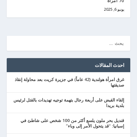
70 امرأة
يونيو 6, 2025
احدث المقالات
غرق امرأة هولندية (42 عاماً) في جزيرة كريت بعد محاولة إنقاذ
صديقتها
إلقاء القبض على أربعة رجال بتهمة توجيه تهديدات بالقتل لرئيس
بلدية بريدا
قنديل بحر ملون يلسع أكثر من 100 شخص على شاطئ في
إسبانيا: “قد يتحول الأمر إلى وباء”