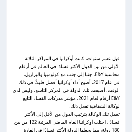
قبل عشر سنوات، كانت أوكرانيا في المراكز الثلاثة
الأولى من بين الدول الأكثر فسادًا في العالم في أرقام
محاسبة E&Y، جنبا إلى جنب مع كولومبيا والبرازيل.
في عام 2017، أصبح أداء أوكرانيا أفضل قليلاً، في ذلك
الوقت، أصبحت تلك الدولة في المركز التاسع، وليس لدى
E&Y أرقام لعام 2021، مؤشر مدركات الفساد التابع
لوكالة الشفافية تفعل ذلك.
تعمل تلك الوكالة بترتيب الدول من الأقل إلى الأكثر
فسادًا، احتلت أوكرانيا العام الماضي المرتبة 122 من بين
180 دولة، مما يجعلها الدولة الأكثر فسادًا في القارة