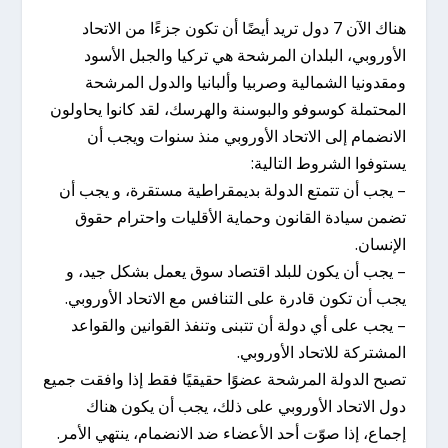
هناك الآن 7 دول تريد أيضًا أن تكون جزءًا من الاتحاد
الأوروبي، البلدان المرشحة هي تركيا والجبل الأسود
ومقدونيا الشمالية وصربيا وألبانيا والدول المرشحة
المحتملة كوسوفو والبوسنة والهرسك، لقد كانوا يحاولون
الانضمام إلى الاتحاد الأوروبي منذ سنوات ويجب أن
يستوفوا الشروط التالية:
– يجب أن تتمتع الدولة بديمقراطية مستقرة، و يجب أن
تضمن سيادة القانون وحماية الأقليات واحترام حقوق
الإنسان.
– يجب أن يكون للبلد اقتصاد سوق يعمل بشكل جيد، و
يجب أن تكون قادرة على التنافس مع الاتحاد الأوروبي.
– يجب على أي دولة أن تتبنى وتنفذ القوانين والقواعد
المشتركة للاتحاد الأوروبي.
تصبح الدولة المرشحة عضوًا حقيقيًا فقط إذا وافقت جميع
دول الاتحاد الأوروبي على ذلك، يجب أن يكون هناك
إجماع، إذا صوّت أحد الأعضاء ضد الانضمام، ينتهي الأمر.