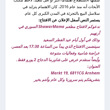
الأبحاث أنه منذ عام 2016، كان الاهتمام يتزايد في
سلاسل البيع بالتجزئة في المدن الكبرى كل عام.
يستمر النص أسفل الإعلان عن الافتتاح:
ندعوكم لافتتاح مطعم ShawarMama السوري في
أرنهيم
وذلك في أول أيام عيد الفطر السعيد
سيتضمن الافتتاح الذي يبدأ من الساعة 17:30 بعد العصر،
عراضة شامية وفعاليات متنوعة
وأيضاً سنقدم عرض على شاورما الدجاج 2 يورو فقط.
العنوان:
Markt 19,
6811CG Arnhem
بتشريفكم يتم سرورنا وكل عام وأنتم بخير