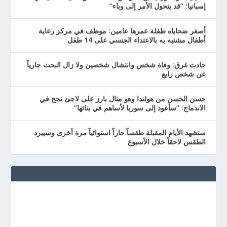
إسبانيا: “قد يتحول الأمر إلى وباء”
أصغر ضحاياه طفلة عمرها عامين: موظف في مركز رعاية
أطفال مشتبه به بالاعتداء الجنسي على 14 طفل
حادث غرق: وفاة شخص وانتشال شخصين ولا زال البحث جارياً
عن شخص رابع
حسن الحسن من هولندا وهو مثال بارز على لاجئ نجح في
الاندماج: “سأعود إلى سوريا لأساهم في بنائها”
ستشهد الأيام المقبلة طقساً حاراً استوائياً مرة أخرى وسيبرد
الطقس لاحقاً خلال الأسبوع