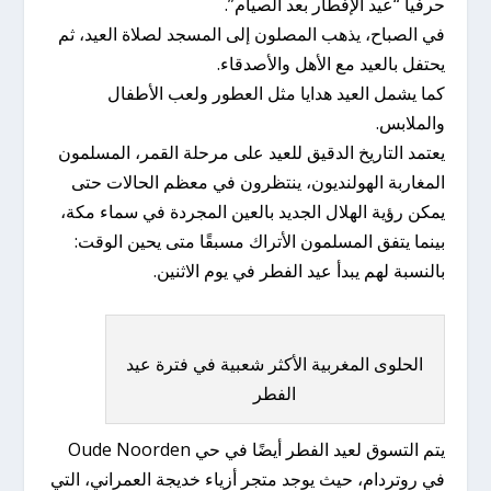
حرفيا “عيد الإفطار بعد الصيام”.
في الصباح، يذهب المصلون إلى المسجد لصلاة العيد، ثم
يحتفل بالعيد مع الأهل والأصدقاء.
كما يشمل العيد هدايا مثل العطور ولعب الأطفال
والملابس.
يعتمد التاريخ الدقيق للعيد على مرحلة القمر، المسلمون
المغاربة الهولنديون، ينتظرون في معظم الحالات حتى
يمكن رؤية الهلال الجديد بالعين المجردة في سماء مكة،
بينما يتفق المسلمون الأتراك مسبقًا متى يحين الوقت:
بالنسبة لهم يبدأ عيد الفطر في يوم الاثنين.
الحلوى المغربية الأكثر شعبية في فترة عيد
الفطر
يتم التسوق لعيد الفطر أيضًا في حي Oude Noorden
في روتردام، حيث يوجد متجر أزياء خديجة العمراني، التي