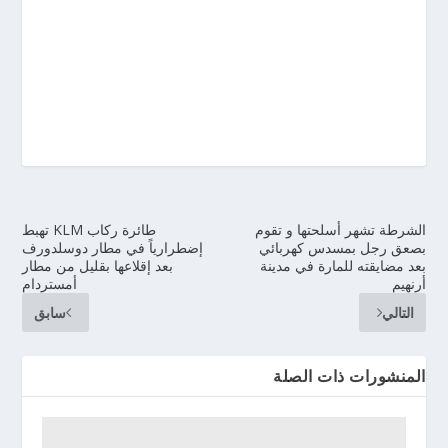
الشرطة تشهر أسلحتها و تقوم
طائرة ركاب KLM تهبط
بصعق رجل بمسدس كهربائي
إضطرارياً في مطار دوسلدورف
بعد مضايقته للمارة في مدينة
بعد إقلاعها بقليل من مطار
أرنهيم
أمستردام
التالي
سابق
المنشورات ذات الصلة