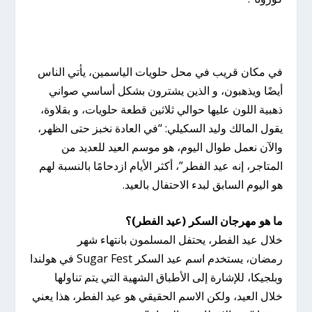
في مكان قريب في محل حلويات الياسمين، يأتي الناس
أيضًا ويذهبون، و الذين يشترون بشكل أساسي صواني
ذهبية اللون عليها حوالي ثلاثين قطعة حلويات، و بقلاوة،
يقول المالك وليد السكيلي: “في العادة نخبز حتى الظهر،
والآن نعمل طوال اليوم، هو موسم العيد للعديد من
المتاجر، إنه عيد الفطر”، أكثر الأيام ازدحامًا بالنسبة لهم
هو اليوم السابق لبدء الاحتفال بالعيد.
ما هو مهرجان السكر (عيد الفطر)؟
خلال عيد الفطر، يحتفل المسلمون بانتهاء شهر
رمضان، يستخدم اسم عيد السكر Sugar Fest في هولندا
وبلجيكا، للإشارة إلى الأطباق الشهية التي يتم تناولها
خلال العيد، ولكن الاسم الحقيقي هو عيد الفطر، هذا يعني