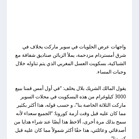
واجهات عرض الحلويات في سوبر ماركت يخلاف في
شرق أمستردام مزدحمة، يملأ الزبائن صناديق شفافة مع
الشباكية، بسكويت العسل المغربي الذي يتم تناوله خلال
وجبات المساء.
يقول المالك الشريك بلال يخلف: “في أول أمس قمنا ببيع
3000 كيلوغرام من هذه البسكويت في محلات السوبر
ماركت الثلاثة الخاصة بنا”، و حسب قوله، هذا أكثر بكثير
مما كان عليه قبل وقت أزمة كورونا: “الجميع سعداء لأنه
سمح بذلك مرة أخرى، ألاحظ هذا أيضًا عند شراء هدايا من
أصدقائي وعائلتي، هذا حقًا أكثر شمولاً مما كان عليه قبل
كورونا”.