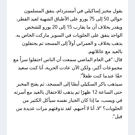
يقول مخبز إساكيلي في أمستردام، ينفق المسلمون
حوالي 50 إلى 75 يورو على الأطباق الشهية لعيد الفطر،
ويقدر يخلاف أن ما يقارب 15 إلى 20 يورو للشخص
الواحد ينفق على الحلويات في السوبر ماركت الخاص به.
يذهب يخلاف و العمراني أولاً إلى المسجد ثم يحتفلون
بالعيد مع عائلاتهم.
قال: “في العام الماضي سمعت أن الناس احتفلوا سراً مع
مجموعات أكبر، ولكن الآن عادت الحرية، أنا كنت سعيد
حقًا عندما كنت طفلاً”.
سيذهب باكر السكيلي أيضًا إلى المسجد، ثم يفتح المخبز
حتى الساعة 12 ظهرًا ثم يذهب للاحتفال بالعيد مع أسرته
في ويسب، ما إذا كان الخباز نفسه سيأكل الكثير من
الحلويات؟ “لا، أنا لا أحبهم، لقد تذوقتهم مرات عديدة من
قبل”.