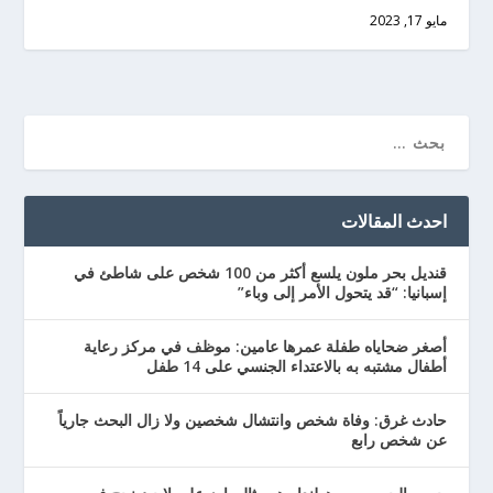
مايو 17, 2023
احدث المقالات
قنديل بحر ملون يلسع أكثر من 100 شخص على شاطئ في
إسبانيا: “قد يتحول الأمر إلى وباء”
أصغر ضحاياه طفلة عمرها عامين: موظف في مركز رعاية
أطفال مشتبه به بالاعتداء الجنسي على 14 طفل
حادث غرق: وفاة شخص وانتشال شخصين ولا زال البحث جارياً
عن شخص رابع