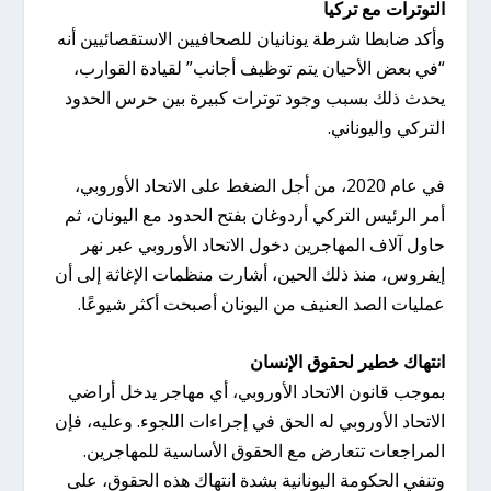
التوترات مع تركيا
وأكد ضابطا شرطة يونانيان للصحافيين الاستقصائيين أنه
“في بعض الأحيان يتم توظيف أجانب” لقيادة القوارب،
يحدث ذلك بسبب وجود توترات كبيرة بين حرس الحدود
التركي واليوناني.
في عام 2020، من أجل الضغط على الاتحاد الأوروبي،
أمر الرئيس التركي أردوغان بفتح الحدود مع اليونان، ثم
حاول آلاف المهاجرين دخول الاتحاد الأوروبي عبر نهر
إيفروس، منذ ذلك الحين، أشارت منظمات الإغاثة إلى أن
عمليات الصد العنيف من اليونان أصبحت أكثر شيوعًا.
انتهاك خطير لحقوق الإنسان
بموجب قانون الاتحاد الأوروبي، أي مهاجر يدخل أراضي
الاتحاد الأوروبي له الحق في إجراءات اللجوء. وعليه، فإن
المراجعات تتعارض مع الحقوق الأساسية للمهاجرين.
وتنفي الحكومة اليونانية بشدة انتهاك هذه الحقوق، على