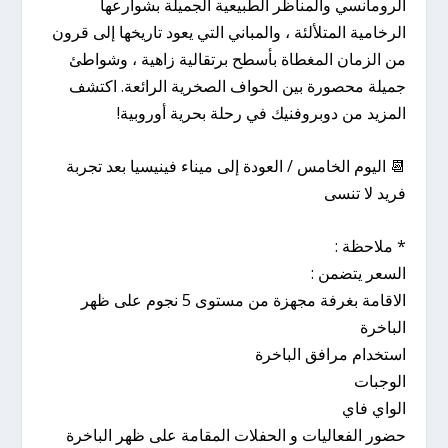
الرومانسي والمناظر الطبيعية الجميلة بشوارعها
الرخامية المتلألئة ، والمباني التي يعود تاريخها إلى قرون
من الزمان المغطاة بأسطح برتقالية زاهية ، وشواطئ
جميلة محصورة بين الحواف الصخرية الرائعة. اكتشف
المزيد من دوبروفنيك في رحلة بحرية أوروبية!
📆 اليوم الخامس / العودة إلى ميناء فينيسيا بعد تجربة
فريد لا تنسى
* ملاحظة :
السعر يتضمن :
الاقامة بغرفة مجهزة من مستوى 5 نجوم على ظهر
الباخرة
استخدام مرافق الباخرة
الوجبات
الواي فاي
حضور الفعاليات و الحفلات المقامة على ظهر الباخرة