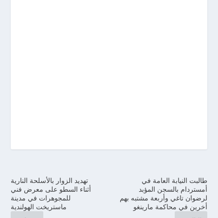
طالبت النيابة العامة في
تهديد الزوار بالأسلحة النارية
أمستردام بالسجن المؤبد
أثناء السطو على معرض فني
لرضوان تاغي وأربعة مشتبه بهم
للمجوهرات في مدينة
أخرين في محاكمة مارينغو
ماستريخت الهولندية