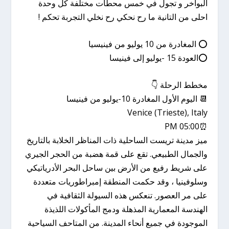
البواخر و تجول في خمس محطات مختلفة كل وحدة
احلى من التانية ما رح نحكي رح نخلي التجربة تحكم !
⭕️ المغادرة من 10 يوليو من فينيسيا
⭕️العودة 15 -يوليو إلى فينيسا
مخطط الرحلة 👇
📆 اليوم الأول المغادرة 10-يوليو من فينيسا
Venice (Trieste), Italy
⏰05:00 PM
ميز مدينة تريست الساحلية ذات المناظر الخلابة بالتاريخ
والجمال الطبيعي. تقع على قمة هضبة من الحجر الجيري
على شريط رفيع من الأرض بين ساحل البحر الأدرياتيكي
وسلوفينيا ، وقد حكمت المنطقة إمبراطوريات متعددة
على مر العصور. تنعكس هذه السيولة الثقافية في
الهندسة المعمارية المذهلة ودمج المأكولات اللذيذة
الموجودة في جميع أنحاء المدينة. من المتاحف السياحية