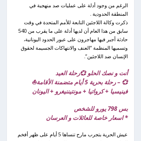
الرغم من وجود أدلة على عمليات صد منهجية في
المنطقة الحدودية .
ذكرت وكالة اللاجئين التابعة للأمم المتحدة في وقت
سابق من هذا العام أن لديها أدلة على ما يقرب من 540
حادثة أجبر فيها مهاجرون على عبور الحدود اليونانية،
وتسميها المنظمة “العنف والانتهاكات الجسيمة لحقوق
الإنسان ضد اللاجئين”.
أنت و نصك الحلو 💞رحلة العيد
💞 – رحلة بحرية 5 أيام متضمنة الأقامة⛵️
فينيسيا + كرواتيا + مونتيننيغرو + اليونان
بس 798 يورو للشخص
* اسعار خاصة للعائلات و العرسان
عيش الحرية بتجرب مارح تنساها 5 أيام على ظهر أفخم