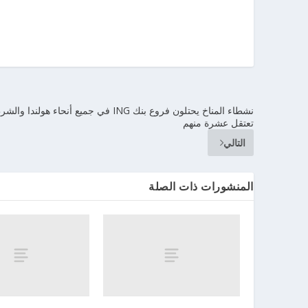
نشطاء المناخ يحتلون فروع بنك ING في جميع أنحاء هولندا و
تعتقل عشرة منهم
التالي
المنشورات ذات الصلة