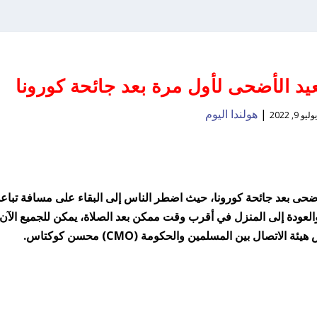
يد الأضحى لأول مرة بعد جائحة كورونا
|
هولندا اليوم
وليو 9, 2022
د أضحى بعد جائحة كورونا، حيث اضطر الناس إلى البقاء على مسافة تباع
لعودة إلى المنزل في أقرب وقت ممكن بعد الصلاة، يمكن للجميع الآن
صال بين المسلمين والحكومة (CMO) محسن كوكتاس.