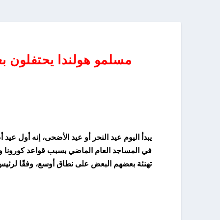
مسلمو هولندا يحتفلون بع
ي
يبدأ اليوم عيد النحر أو عيد الأضحى، إنه أول عي
في المساجد العام الماضي بسبب قواعد كورونا وا
تهنئة بعضهم البعض على نطاق أوسع، وفقًا لرئيس هيئة الات