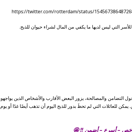
https://twitter.com/rotterdam/status/154567386487
 للأسر التي ليس لديها ما يكفي من المال لشراء حيوان للذبح.
 حول التضامن والمصالحة، يزور البعض الأقارب والأشخاص الذين يواجهو
مكن للعائلات التي لم تحظَ بدور للذبح اليوم أن تذهب أيضًا غدًا أو يوم