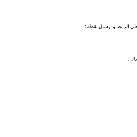
ى الرابط و ارسال نقطة :
ل :