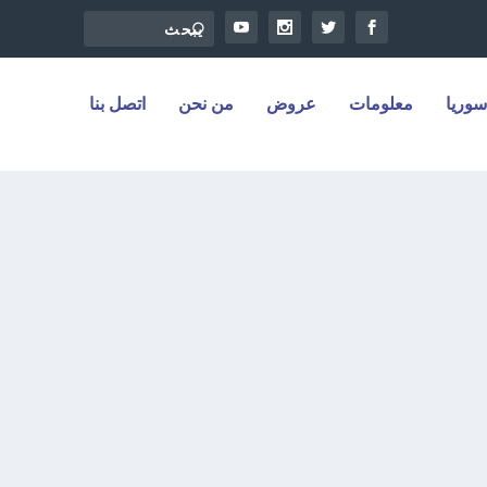
سوريا
معلومات
عروض
من نحن
اتصل بنا