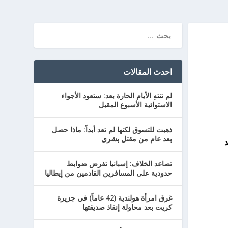
احدث المقالات
لم تنتهِ الأيام الحارة بعد: ستعود الأجواء
الاستوائية الأسبوع المقبل
ذهبت للتسوق لكنها لم تعد أبداً: ماذا حصل
بعد عام من مقتل بشرى
د
تصاعد الخلاف: إسبانيا تفرض ضوابط
حدودية على المسافرين القادمين من إيطاليا
غرق امرأة هولندية (42 عاماً) في جزيرة
كريت بعد محاولة إنقاذ صديقتها