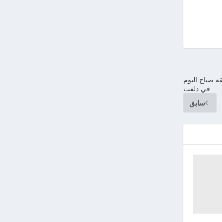
 صباح اليوم
في دلفت
سابق