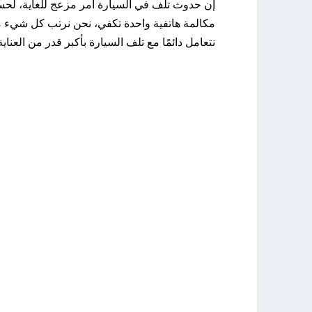
إن حدوث تلف في السيارة أمر مزعج للغاية، لحسن الحظ يمكنك دائمًا 
مكالمة هاتفية واحدة تكفي، نحن نرتب كل شيء من 
نتعامل دائمًا مع تلف السيارة بأكبر قدر من العنا