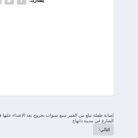
إصابة طفلة تبلغ من العمر سبع سنوات بجروح بعد الاعتداء عليها 
الشارع في مدينة دانهاخ
التالي