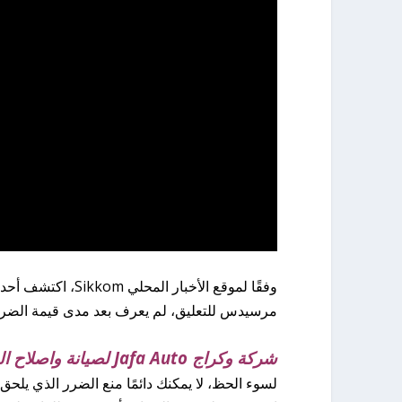
وفقًا لموقع الأخب
مرسيدس للتعليق، لم يعرف بعد مدى قيمة الضرر 
شركة وكراج Jafa Auto لصيانة واصلاح السيارات في روتردام
لسوء الحظ، لا يمكنك دائمًا منع الضرر الذي يلحق