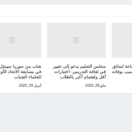
المجتمع 240 ساعة لسائق
مجلس التعليم يدعو إلى تغيير
شاب من سوريا سيمثل ه
بب بوفاته
في ثقافة التدريس: اختبارات
في مسابقة الاتحاد الأو
أقل واهتمام أكبر بالطلاب
للعلماء الشباب
مايو 28, 2026
أبريل 29, 2025