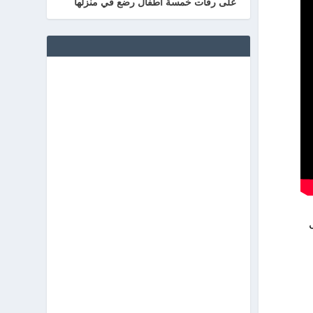
على رفات خمسة أطفال رضع في منزلها
ل