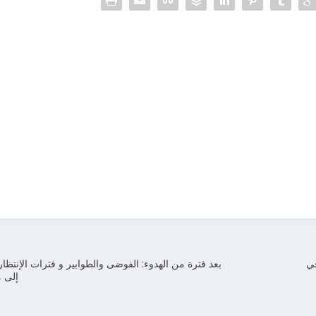
في
بعد فترة من الهدوء: الفوضى والطوابير و فترات الإنتظار
إلى 