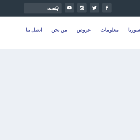
سوريا
معلومات
عروض
من نحن
اتصل بنا