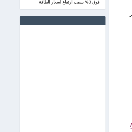
فوق 3% بسبب ارتفاع أسعار الطاقة
ر
🇸 سويسرا