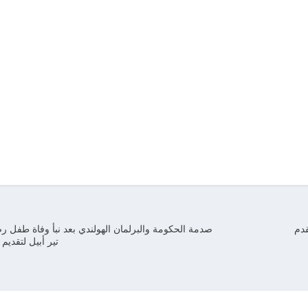
دم
صدمة الحكومة والبرلمان الهولندي بعد نبأ وفاة طفل 
تير أبيل لتقديم