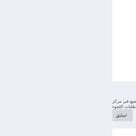
رضيع في مركز
 طلبات اللجوء
سابق