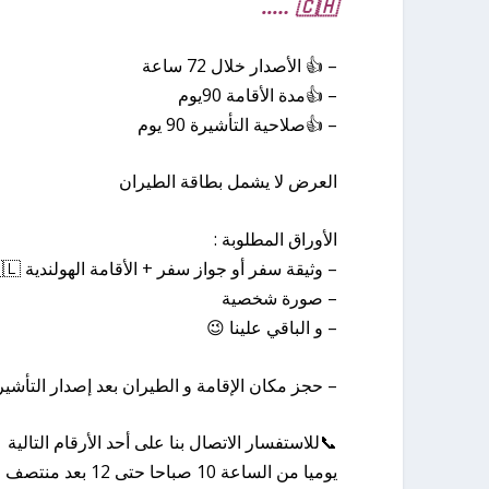
🇨🇭 …..
– 👍 الأصدار خلال 72 ساعة
– 👍مدة الأقامة 90يوم
– 👍صلاحية التأشيرة 90 يوم
العرض لا يشمل بطاقة الطيران
الأوراق المطلوبة :
– وثيقة سفر أو جواز سفر + الأقامة الهولندية 🇳🇱
– صورة شخصية
– و الباقي علينا 😉
– حجز مكان الإقامة و الطيران بعد إصدار التأشير
📞للاستفسار الاتصال بنا على أحد الأرقام التالية
يوميا من الساعة 10 صباحا حتى 12 بعد منتصف الليل