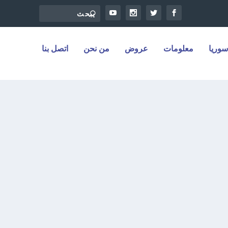
سوريا
معلومات
عروض
من نحن
اتصل بنا