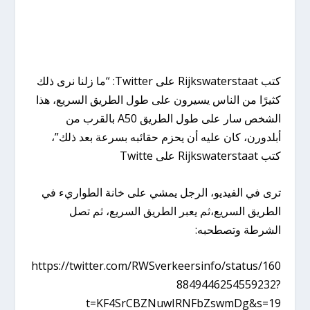
كتب Rijkswaterstaat على Twitter: “ما زلنا نرى ذلك
كثيرًا من الناس يسيرون على طول الطريق السريع، هذا
الشخص سار على طول الطريق A50 بالقرب من
أبلدورن، كان عليه أن يحزم حقائبه بسرعة بعد ذلك”،
كتب Rijkswaterstaat على Twitte
ترى في الفيديو، الرجل يمشي على خانة الطواريء في
الطريق السريع،ثم يعبر الطريق السريع، ثم تصل
الشرطة وتصطحبه:
https://twitter.com/RWSverkeersinfo/status/160
8849446254559232?
t=KF4SrCBZNuwIRNFbZswmDg&s=19