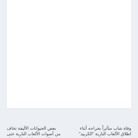
وفاة شاب متأثراً بجراحه أثناء
بعض الحيوانات الأليفة تخاف
اطلاق الألعاب النارية “الكربيد”
من أصوات الألعاب النارية حتى