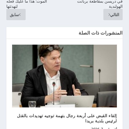
في دريسن بمقاطعة بربانت
الموت: هذا ما عليك فعله
الهولندية
لتهدئتها
التالي
سابق
المنشورات ذات الصلة
إلقاء القبض على أربعة رجال بتهمة توجيه تهديدات بالقتل
لرئيس بلدية بريدا