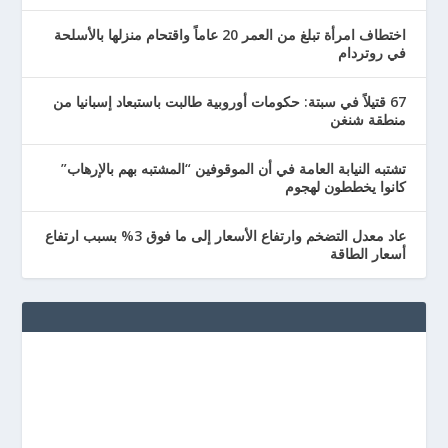
اختطاف امرأة تبلغ من العمر 20 عاماً واقتحام منزلها بالأسلحة
في روتردام
67 قتيلاً في سبتة: حكومات أوروبية طالبت باستبعاد إسبانيا من
منطقة شنغن
تشتبه النيابة العامة في أن الموقوفين “المشتبه بهم بالإرهاب”
كانوا يخططون لهجوم
عاد معدل التضخم وارتفاع الأسعار إلى ما فوق 3% بسبب ارتفاع
أسعار الطاقة