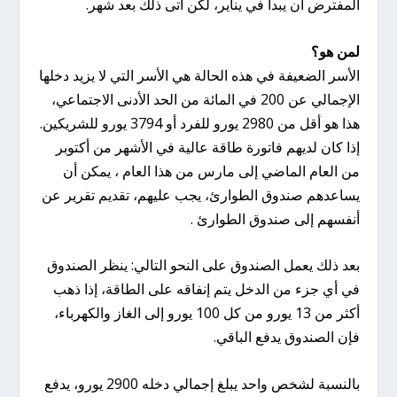
المفترض أن يبدأ في يناير، لكن أتى ذلك بعد شهر.
لمن هو؟
الأسر الضعيفة في هذه الحالة هي الأسر التي لا يزيد دخلها
الإجمالي عن 200 في المائة من الحد الأدنى الاجتماعي،
هذا هو أقل من 2980 يورو للفرد أو 3794 يورو للشريكين.
إذا كان لديهم فاتورة طاقة عالية في الأشهر من أكتوبر
من العام الماضي إلى مارس من هذا العام ، يمكن أن
يساعدهم صندوق الطوارئ، يجب عليهم، تقديم تقرير عن
أنفسهم إلى صندوق الطوارئ .
بعد ذلك يعمل الصندوق على النحو التالي: ينظر الصندوق
في أي جزء من الدخل يتم إنفاقه على الطاقة، إذا ذهب
أكثر من 13 يورو من كل 100 يورو إلى الغاز والكهرباء،
فإن الصندوق يدفع الباقي.
بالنسبة لشخص واحد يبلغ إجمالي دخله 2900 يورو، يدفع