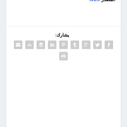
يشارك: