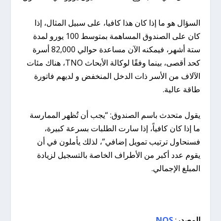
السؤال هو ما إذا كان هذا كافيا، على سبيل المثال، إذا
كان على الصندوق المساهمة بمتوسط ​​100 يورو لمدة
ستة أشهر، فيمكنه الآن مساعدة حوالي 82,000 أسرة
كحد أقصى، بينما وفقًا لوكالة الأبحاث TNO، هناك مئات
الآلاف من الأسر ذات الدخل المنخفض و لديهم فاتورة
طاقة عالية.
يقول متحدث باسم الصندوق: “يجب أن تُظهر الممارسة
ما إذا كان كافياً، إذا سارت الطلبات بسرعة كبيرة،
فسنحاول ترتيب تمويل إضافي”، لذلك يأملون في أن
يقوم عدد أكبر من الأطراف الخاصة بالتسجيل لزيادة
المبلغ الإجمالي.
المصدر
:
NOS