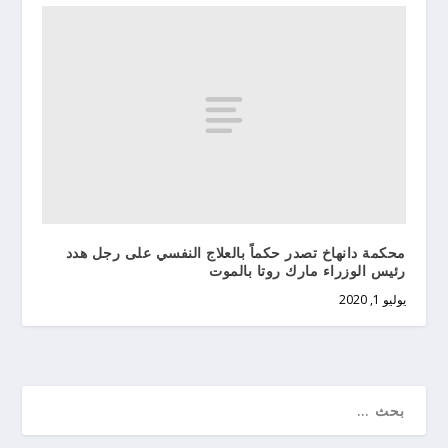
محكمة دانهاخ تصدر حكماً بالعلاج النفسي على رجل هدد
رئيس الوزراء مارك روتا بالموت
يوليو 1, 2020