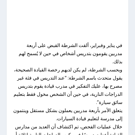
في يناير وفبراير، ألقت الشرطة القبض على أربعة
مدربين يقومون بتدريس أشخاص في حين لا يُسمح لهم
بذلك.
وبحسب الشرطة، لم يكن لديهم رخصة القيادة الصحيحة،
يقول متحدث باسم الشرطة: “عند التدريس في فئة غير
مصرح بها، عليك التفكير في مدرب قيادة يقوم بتدريس
الدراجات النارية، في حين أن الشخص مخول فقط بتعليم
سائق سيارة”.
يتعلق الأمر بأربعة مدربين يعملون بشكل مستقل وينتمون
إلى مدرسة لتعليم قيادة السيارات.
خلال عمليات الفحص، تم اكتشاف أن العديد من مدارس
القيادة أعطت دروسًا في ركوب الدراجات النارية لثلاثة أو