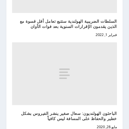
السلطات الضريبية الهولندية ستتبع تعامل أقل قسوة مع
الذين يقدمون الإقرارات السنوية بعد فوات الأوان
فبراير 1, 2022
الباحثون الهولنديون: سعال صغير ينشر الفيروس بشكل
خطير والحفاظ على المسافة ليس كافياً
مايو 28, 2020