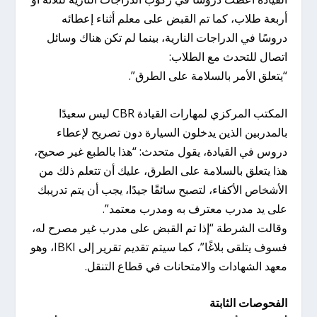
أربعة طلاب، كما تم القبض على معلم أثناء إعطائه
دروسًا في الدراجات النارية، بينما لم تكن هناك وسائل
اتصال للتحدث مع الطلاب:
“يتعلق الأمر بالسلامة على الطرق”.
المكتب المركزي لمهارات القيادة CBR ليس سعيدًا
بالمدربين الذين يدخلون السيارة دون تصريح لإعطاء
دروس في القيادة، يقول متحدث: “هذا بالطبع غير صحيح،
هذا يتعلق بالسلامة على الطرق، عليك أن تتعلم ذلك من
الأشخاص الأكفاء، لتصبح سائقًا جيدًا، يجب أن يتم تدريبك
على يد مدرب معترف به ومدرب معتمد”.
وقالت الشرطة “إذا تم القبض على مدرب غير مصرح له،
فسوف يتلقى بلاغًا”، كما سيتم تقديم تقرير إلى IBKI، وهو
معهد الشهادات والامتحانات في قطاع التنقل.
الفحوصات الثابتة