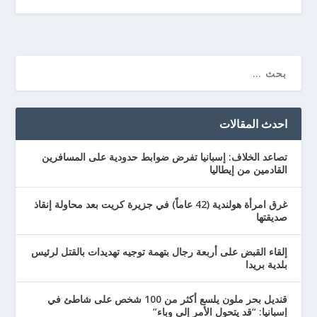
احدث المقالات
تصاعد الخلاف: إسبانيا تفرض ضوابط حدودية على المسافرين
القادمين من إيطاليا
غرق امرأة هولندية (42 عاماً) في جزيرة كريت بعد محاولة إنقاذ
صديقتها
إلقاء القبض على أربعة رجال بتهمة توجيه تهديدات بالقتل لرئيس
بلدية بريدا
قنديل بحر ملون يلسع أكثر من 100 شخص على شاطئ في
إسبانيا: “قد يتحول الأمر إلى وباء”