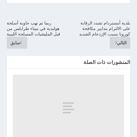
بلدية أمستردام تشدد الرقابة
ربما تم نهب حاوية أسلحة
على الالتزام بتدابير مكافحة
هولندية في ميناء طرابلس من
كورونا بسبب الإزدحام الشديد
قبل المليشيات المسلحة الليبية
التالي
سابق
المنشورات ذات الصلة