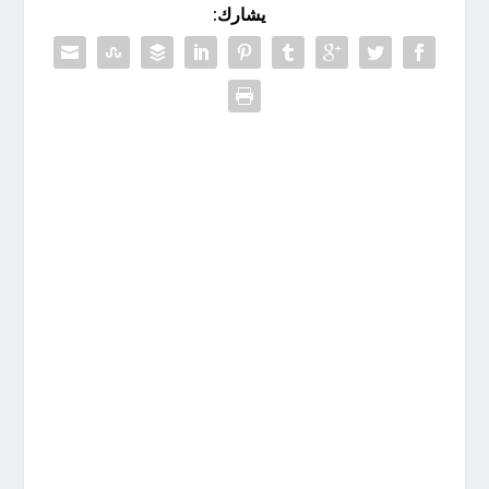
يشارك: