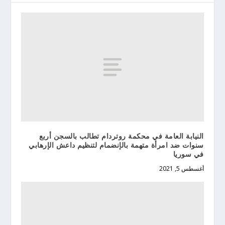
النيابة العامة في محكمة روتردام تطالب بالسجن أربع
سنوات ضد امرأة متهمة بالإنضمام لتنظيم داعش الإرهابي
في سوريا
أغسطس 5, 2021