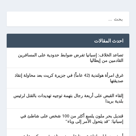
احدث المقالات
تصاعد الخلاف: إسبانيا تفرض ضوابط حدودية على المسافرين
القادمين من إيطاليا
غرق امرأة هولندية (42 عاماً) في جزيرة كريت بعد محاولة إنقاذ
صديقتها
إلقاء القبض على أربعة رجال بتهمة توجيه تهديدات بالقتل لرئيس
بلدية بريدا
قنديل بحر ملون يلسع أكثر من 100 شخص على شاطئ في
إسبانيا: “قد يتحول الأمر إلى وباء”