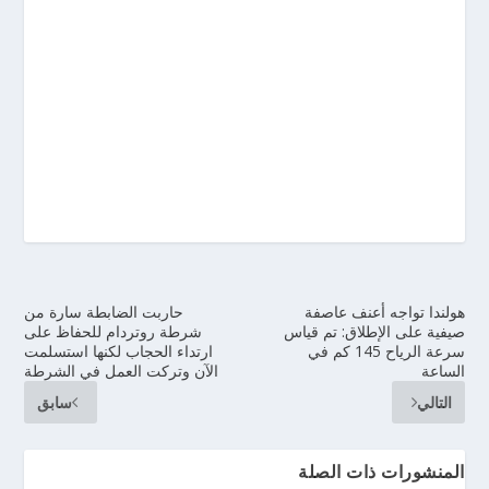
هولندا تواجه أعنف عاصفة
حاربت الضابطة سارة من
صيفية على الإطلاق: تم قياس
شرطة روتردام للحفاظ على
سرعة الرياح 145 كم في
ارتداء الحجاب لكنها استسلمت
الساعة
الآن وتركت العمل في الشرطة
التالي
سابق
المنشورات ذات الصلة