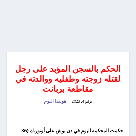
الحكم بالسجن المؤبد على رجل
لقتله زوجته وطفليه ووالدته في
مقاطعة بربانت
|
هولندا اليوم
يوليو 4, 2023
حكمت المحكمة اليوم في دن بوش على أونور.ك (36