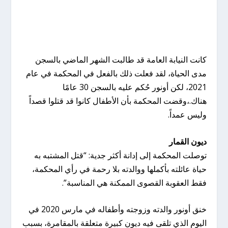
كانت النيابة العامة قد طالبت الشهر الماضي بالسجن
مدى الحياة، لقد فعلت ذلك بالفعل في المحكمة في عام
2021، لكن أونور حُكم عليه بالسجن 30 عامًا
هناك.،وقضت المحكمة بأن الأطفال كانوا قد قتلوا قصداً
وليس عمداً.
ديون القمار
توصلت المحكمة إلى إدانة أكثر جدية: “قتل المشتبه به
حياة عائلته بأكملها ووالدته بلا رحمة في رأي المحكمة،
فقط العقوبة القصوى الممكنة هي المناسبة”.
خنق أونور والدته وزوجته وأطفاله في مارس 2020 في
اليوم الذي تلقى فيه ديون كبيرة متعلقة بالمقامرة، بسبب