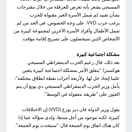
المسيحي يشعر بأنه تعرض للعرقلة من خلال مقترحات
بشأن تقييد لم شمل الأسرة الغير مقبولة للحزب.
يرغب حزب VVD، على وجه الخصوص، في الحد من لم
شمل الأطفال وأفراد الأسرة الآخرين لمجموعة كبيرة من
الأشخاص الذين سيحصلون على تصريح إقامة مؤقت.
مشكلة اجتماعية كبيرة
بعد ذلك، قال زعيم الحزب الديمقراطي المسيحي
هوكسترا: “يتعلق الأمر بمشكلة اجتماعية كبيرة يتعين
علينا إيجاد حل لها، ولأربعة أحزاب نقطة انطلاق مختلفة”،
يأمل وزير الحزب الديمقراطي المسيحي دي يونغ أن يتم
العثور على “طريقة معقولة في الوسط”.
يقول وزير الدولة فان دير بورغ (VVD) إن الاختلافات
كبيرة، لكنه موجود من أجل سدها، ولدى سؤاله عما إذا
كان هناك اتفاق يوم الجمعة قال: “سنتحدث يوم الجمعة”.