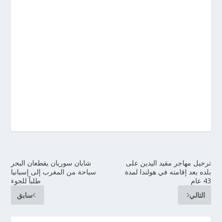
ترحيل مهاجر مقيد اليدين على
شابان سوريان يقطعان البحر
بلده بعد إقامته في هولندا لمدة
سباحة من المغرب إلى إسبانيا
43 عام
طلباً للجوء
التالي
سابق