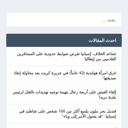
احدث المقالات
تصاعد الخلاف: إسبانيا تفرض ضوابط حدودية على المسافرين
القادمين من إيطاليا
غرق امرأة هولندية (42 عاماً) في جزيرة كريت بعد محاولة إنقاذ
صديقتها
إلقاء القبض على أربعة رجال بتهمة توجيه تهديدات بالقتل لرئيس
بلدية بريدا
قنديل بحر ملون يلسع أكثر من 100 شخص على شاطئ في
إسبانيا: “قد يتحول الأمر إلى وباء”