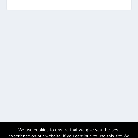
We use cookies to ensure that we give you the best
experience on our website. If you continue to use this site We