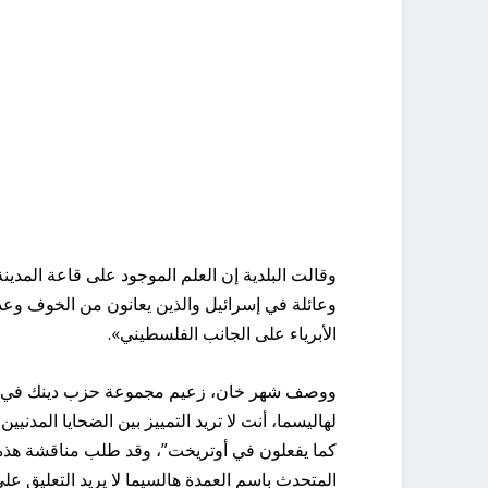
وقالت البلدية إن العلم الموجود على قاعة المدي
وعائلة في إسرائيل والذين يعانون من الخوف وعد
الأبرياء على الجانب الفلسطيني».
ووصف شهر خان، زعيم مجموعة حزب دينك في أمستر
لهاليسما، أنت لا تريد التمييز بين الضحايا المدني
كما يفعلون في أوتريخت”، وقد طلب مناقشة هذه 
المتحدث باسم العمدة هالسيما لا يريد التعليق على 