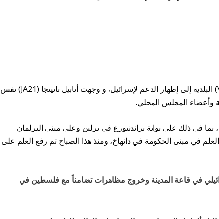
ودعت رئيسة المجموعة كلير مارتنز أمريكا (VVD) البلدية إلى إظهار الدعم لإسرائيل، و وجهت أنابيل نانينجا (JA21) نفس
ية وأعضاء المجلس المحلي.
 بما في ذلك على بوابة براندنبورغ في برلين وعلى مبنى البرلمان
علم في مبنى الحكومة في دانهاخ، ومنذ هذا الصباح تم رفع العلم على
ائيلي في قاعة المدينة وخروج مظاهرات تضامناً مع فلسطين في