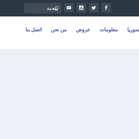
سوريا
معلومات
عروض
من نحن
اتصل بنا