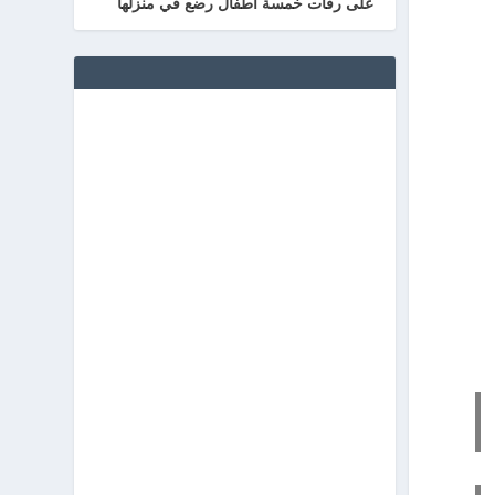
على رفات خمسة أطفال رضع في منزلها