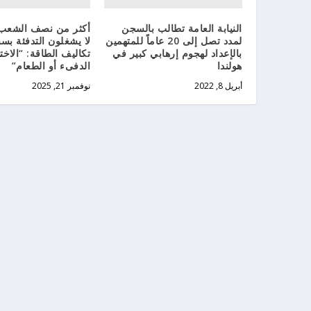
النيابة العامة تطالب بالسجن
أكثر من نصف الشعب 
لمدد تصل إلى 20 عاماً للمتهمين
لا يشغلون التدفئة بس
بالإعداد لهجوم إرهابي كبير في
تكاليف الطاقة: “الاختي
هولندا
الدفىء أو الطعام”
أبريل 8, 2022
نوفمبر 21, 2025