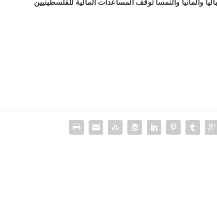
 وألمانيا والنمسا توقف المساعدات المالية للفلسطينيين