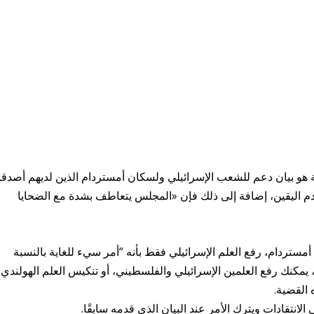
نة هو بيان دعم للشعب الإسرائيلي ولسكان أمستردام الذين لديهم أصدقا
م اليقين، إضافة إلى ذلك فإن «المجلس يتعاطف بشدة مع الضحايا
دام، رفع العلم الإسرائيلي فقط بأنه “أمر سيء للغاية بالنسبة
ين، يمكنك رفع العلمين الإسرائيلي والفلسطيني، أو تنكيس العلم الهولندي
القضية.
الانتقادات ويترك الأمر عند البيان الذي قدمه سابقًا.