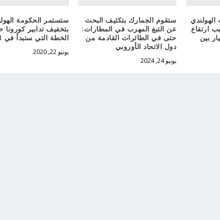
الهولندي
ستقوم الجمارك بتكثيف البحث
ستستمر الحكومة الهولن
بب ارتفاع
عن التبغ المهرب في المطارات:
بتخفيف تدابير كورونا
ار بين
حتى في الطائرات القادمة من
الخطة التي ستبدأ في 1 يوليو
دول الاتحاد الأوروبي
يونيو 22, 2020
يونيو 24, 2024