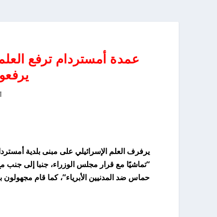
عمدة أمستردام ترفع العلم
يرفعو
أك
يرفرف العلم الإسرائيلي على مبنى بلدية أمسترد
“تماشيًا مع قرار مجلس الوزراء، جنبا إلى جنب 
حماس ضد المدنيين الأبرياء”، كما قام مجهولون بو