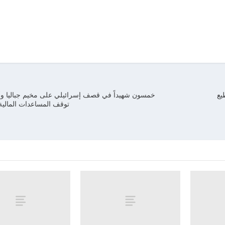
تل وتقطيع
خمسون شهيداً في قصف إسرائيلي على مخيم جباليا وألم
توقف المساعدات المالية