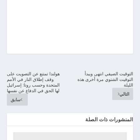
التوقيت الصيفي انتهى ويبدأ
هولندا تمتنع عن التصويت على
التوقيت الشتوي مرة أخرى هذه
وقف إطلاق النار في الأمم
الليلة
المتحدة وحسب روتا: إسرائيل
لها الحق في الدفاع عن نفسها
التالي
سابق
المنشورات ذات الصلة