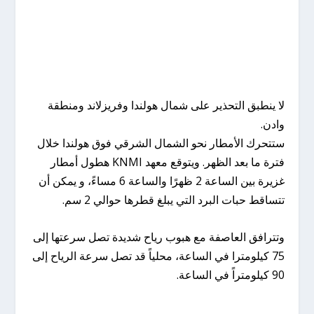
لا ينطبق التحذير على شمال هولندا وفريزلاند ومنطقة
وادن.
ستتحرك الأمطار نحو الشمال الشرقي فوق هولندا خلال
فترة ما بعد الظهر. ويتوقع معهد KNMI هطول أمطار
غزيرة بين الساعة 2 ظهرًا والساعة 6 مساءً، و يمكن أن
تتساقط حبات البرد التي يبلغ قطرها حوالي 2 سم.
وتترافق العاصفة مع هبوب رياح شديدة تصل سرعتها إلى
75 كيلومترا في الساعة، محلياً قد تصل سرعة الرياح إلى
90 كيلومتراً في الساعة.