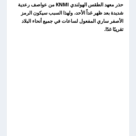
حذر معهد الطقس الهولندي KNMI من عواصف رعدية
شديدة بعد ظهر غداً الأحد، ولهذا السبب سيكون الرمز
الأصفر ساري المفعول لساعات في جميع أنحاء البلاد
تقريبًا غدًا.