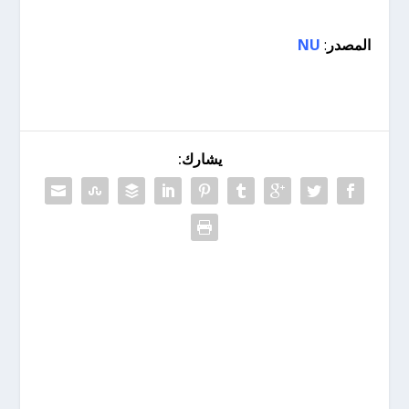
المصدر
:
NU
يشارك: