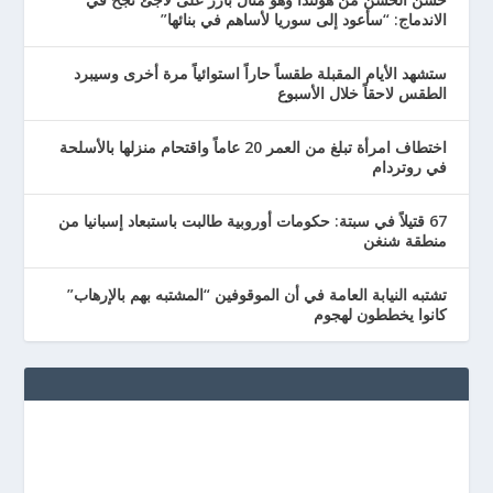
الاندماج: “سأعود إلى سوريا لأساهم في بنائها”
ستشهد الأيام المقبلة طقساً حاراً استوائياً مرة أخرى وسيبرد
الطقس لاحقاً خلال الأسبوع
اختطاف امرأة تبلغ من العمر 20 عاماً واقتحام منزلها بالأسلحة
في روتردام
67 قتيلاً في سبتة: حكومات أوروبية طالبت باستبعاد إسبانيا من
منطقة شنغن
تشتبه النيابة العامة في أن الموقوفين “المشتبه بهم بالإرهاب”
كانوا يخططون لهجوم