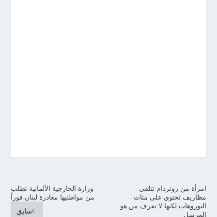
امرأة من روتردام تتلقى
وزارة الخارجية الألمانية تطلب
مظاريف تحتوي على مئات
من مواطنيها مغادرة لبنان فوراً
اليوروهات لكنها لا تعرف من هو
سابق
المرسل