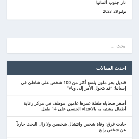
نار جنوب ألمانيا
يوليو 29, 2023
احدث المقالات
قنديل بحر ملون يلسع أكثر من 100 شخص على شاطئ في
إسبانيا: “قد يتحول الأمر إلى وباء”
أصغر ضحاياه طفلة عمرها عامين: موظف في مركز رعاية
أطفال مشتبه به بالاعتداء الجنسي على 14 طفل
حادث غرق: وفاة شخص وانتشال شخصين ولا زال البحث جارياً
عن شخص رابع