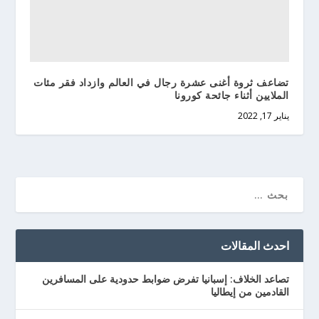
تضاعف ثروة أغنى عشرة رجال في العالم وازداد فقر مئات
الملايين أثناء جائحة كورونا
يناير 17, 2022
احدث المقالات
تصاعد الخلاف: إسبانيا تفرض ضوابط حدودية على المسافرين
القادمين من إيطاليا