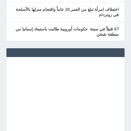
اختطاف امرأة تبلغ من العمر 20 عاماً واقتحام منزلها بالأسلحة
في روتردام
67 قتيلاً في سبتة: حكومات أوروبية طالبت باستبعاد إسبانيا من
منطقة شنغن