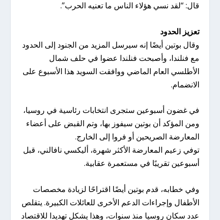
قال: “لقد نسي هؤلاء الناس ما تعنيه الحرب”.
تعزيز الحدود
وقال بوتين أيضًا إنه سيرسل المزيد من الجنود إلى الحدود
مع فنلندا، وأصبحت فنلندا عضوا في حلف شمال
الأطلسي العام الماضي ووافقت السويد هذا الأسبوع على
الانضمام.
في غضون أسبوعين ستجرى انتخابات رئاسية في روسيا،
ومن المؤكد أن بوتين سيفوز بها، وتم القبض على أعضاء
المعارضة الصريحين أو فروا إلى الخارج.
توفي زعيم المعارضة الأكثر شهرة، أليكسي نافالني، قبل
أسبوعين تقريبًا في مستعمرة عقابية.
وفي خطابه، قدم بوتين أيضًا اقتراحًا لزيادة مخصصات
الأطفال وإجراءات الدعم الأخرى للعائلات الكبيرة. يتقلص
عدد سكان روسيا منذ سنوات، وهذا يشكل تهديدا للاقتصاد