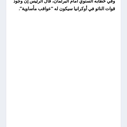
وفي خطابه السنوي أمام البرلمان، قال الرئيس إن وجود
قوات الناتو في أوكرانيا سيكون له “عواقب مأساوية”.