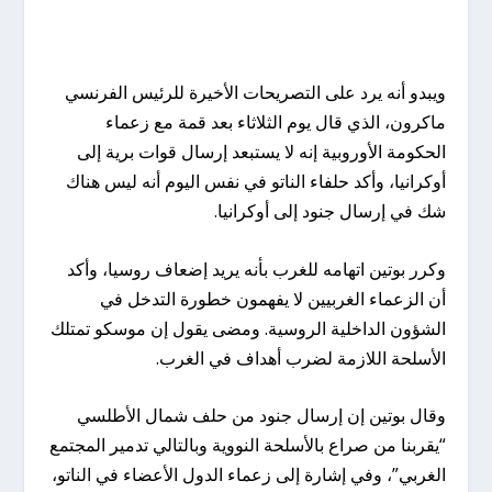
ويبدو أنه يرد على التصريحات الأخيرة للرئيس الفرنسي
ماكرون، الذي قال يوم الثلاثاء بعد قمة مع زعماء
الحكومة الأوروبية إنه لا يستبعد إرسال قوات برية إلى
أوكرانيا، وأكد حلفاء الناتو في نفس اليوم أنه ليس هناك
شك في إرسال جنود إلى أوكرانيا.
وكرر بوتين اتهامه للغرب بأنه يريد إضعاف روسيا، وأكد
أن الزعماء الغربيين لا يفهمون خطورة التدخل في
الشؤون الداخلية الروسية. ومضى يقول إن موسكو تمتلك
الأسلحة اللازمة لضرب أهداف في الغرب.
وقال بوتين إن إرسال جنود من حلف شمال الأطلسي
“يقربنا من صراع بالأسلحة النووية وبالتالي تدمير المجتمع
الغربي”، وفي إشارة إلى زعماء الدول الأعضاء في الناتو،