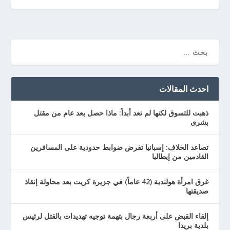
احدث المقالات
ذهبت للتسوق لكنها لم تعد أبداً: ماذا حصل بعد عام من مقتل
بشرى
تصاعد الخلاف: إسبانيا تفرض ضوابط حدودية على المسافرين
القادمين من إيطاليا
غرق امرأة هولندية (42 عاماً) في جزيرة كريت بعد محاولة إنقاذ
صديقتها
إلقاء القبض على أربعة رجال بتهمة توجيه تهديدات بالقتل لرئيس
بلدية بريدا