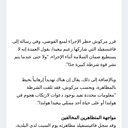
قرر مركوش حظر الإجراء لمنع الفوضى، وفي رسالة إلى
فاغنسفيلد التي شاركها زعيم بيغيدا، يقول العمدة إنه لا
يستطيع ضمان السلامة أثناء الإجراء، “ولا حتى عندما يتم
نشر قوة شرطة كبيرة جدًا”.
وبالإضافة إلى ذلك، يقال إن هناك تهديداً إرهابياً يحيط
بالمظاهرة، وبحسب مركوش، فقد تلقت الشرطة
“معلومات محددة تفيد بوجود دعوات لارتكاب هجوم في
هولندا أو على حياة أحد ممثلي بيغيدا هولندا”.
مواجهة المتظاهرين المخالفين
وقد سجل فاغينسفيلد مظاهرته يوم السبت لدى البلدية،