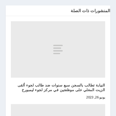
المنشورات ذات الصلة
النيابة تطالب بالسجن سبع سنوات ضد طالب لجوء ألقى
الزيت المغلي على موظفتين في مركز لجوء ليمبورخ
يونيو 26, 2023