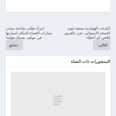
البلديات الهولندية تستعد ليوم
امرأة تطلب شاحنة سحب
الجمعة الاستوائي: نحن جاهزون
سيارات لإفساح المكان لسيارتها
لتلافي أي أخطاء
في موقف بشمال هولندا
التالي
سابق
المنشورات ذات الصلة