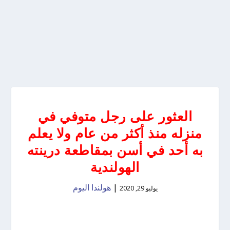
العثور على رجل متوفي في
منزله منذ أكثر من عام ولا يعلم
به أحد في أسن بمقاطعة درينته
الهولندية
|
هولندا اليوم
يوليو 29, 2020