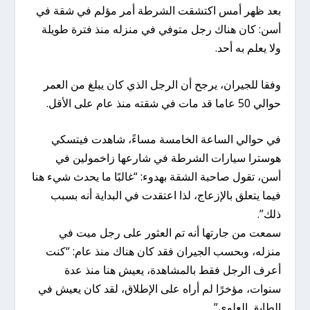
بعد ظهر أمس اكتشقت الشرطة أمر مؤلم في شقة في
أسن: كان هناك رجل متوفي في منزله منذ فترة طويلة
ولا يعلم به أحد.
وفقا للجيران، يرجح أن الرجل الذي كان يبلغ من العمر
حوالي 50 عاما قد مات في شقته منذ عام على الأقل.
في حوالي الساعة الخامسة مساءً، شاهدت فيتسكي
هوسترا سيارات الشرطة في شارعها زاخمولين في
أسن، تقول صاحبة الشقة بهدوء: “غالبًا ما يحدث شيء هنا
فيما يتعلق بالإزعاج، لذا اعتقدت في البداية أنه بسبب
ذلك”.
سمعت من جارتها أنه تم العثور على رجل ميت في
منزله، وبحسب الجيران فقد كان هناك منذ عام: “كنت
أعرف الرجل فقط بالمشاهدة، يعيش هنا منذ عدة
سنوات، مؤخرًا لم أراه على الإطلاق، لقد كان يعيش في
الطابق العلوي”.