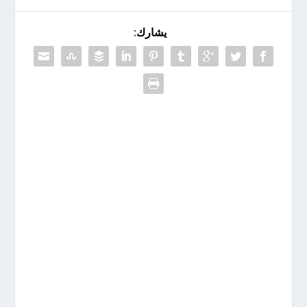
يشارك: