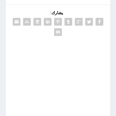
يشارك: