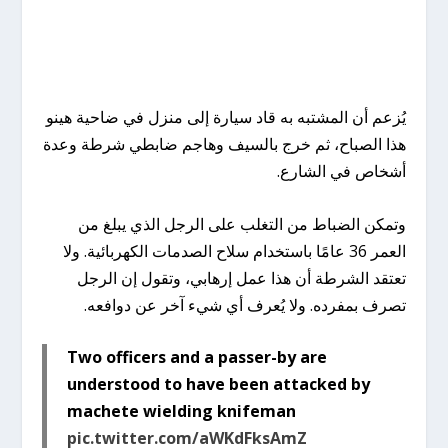
يُزعم أن المشتبه به قاد سيارة إلى منزل في ضاحية هينو
هذا الصباح، ثم خرج بالسيف وهاجم ضابطي شرطة وعدة
أشخاص في الشارع.
وتمكن الضباط من التغلب على الرجل الذي يبلغ من
العمر 36 عامًا باستخدام سلاح الصدمات الكهربائية. ولا
تعتقد الشرطة أن هذا عمل إرهابي، وتقول إن الرجل
تصرف بمفرده. ولا يُعرف أي شيء آخر عن دوافعه.
Two officers and a passer-by are
understood to have been attacked by
machete wielding knifeman
pic.twitter.com/aWKdFksAmZ