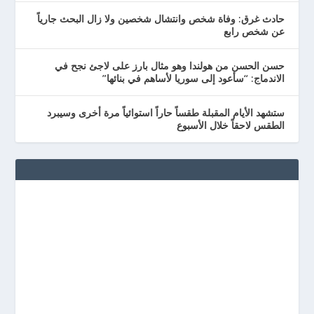
حادث غرق: وفاة شخص وانتشال شخصين ولا زال البحث جارياً
عن شخص رابع
حسن الحسن من هولندا وهو مثال بارز على لاجئ نجح في
الاندماج: “سأعود إلى سوريا لأساهم في بنائها”
ستشهد الأيام المقبلة طقساً حاراً استوائياً مرة أخرى وسيبرد
الطقس لاحقاً خلال الأسبوع