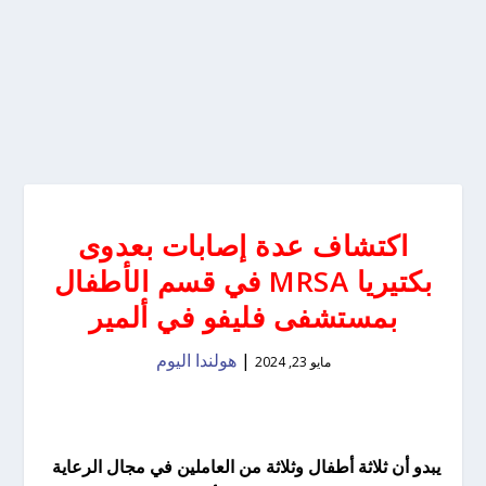
اكتشاف عدة إصابات بعدوى
بكتيريا MRSA في قسم الأطفال
بمستشفى فليفو في ألمير
|
هولندا اليوم
مايو 23, 2024
يبدو أن ثلاثة أطفال وثلاثة من العاملين في مجال الرعاية