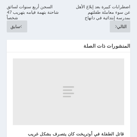
اضطرابات كبيرة بعد إبلاغ الأهل
السجن أربع سنوات لسائق
عن سوء معاملة طفلتهم
شاحنة بتهمة قيامه بتهريب 47
بمدرسة إبتدائية في دانهاخ
شخصاً
التالي
سابق
المنشورات ذات الصلة
قاتل الطفلة في أوتريخت كان يتصرف بشكل غريب