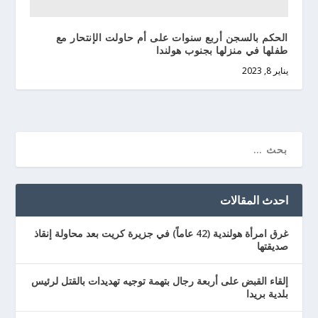
الحكم بالسجن أربع سنوات على أم حاولت الإنتحار مع
طفلها في منزلها بجنوب هولندا
يناير 8, 2023
احدث المقالات
غرق امرأة هولندية (42 عاماً) في جزيرة كريت بعد محاولة إنقاذ
صديقتها
إلقاء القبض على أربعة رجال بتهمة توجيه تهديدات بالقتل لرئيس
بلدية بريدا