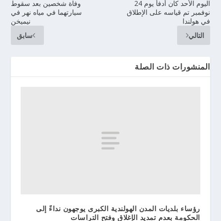
اليوم الأحد كان أدفأ يوم 24
وفاة شخصين بعد سقوط
نوفمبر تم قياسه على الإطلاق
سيارتهما في مياه نهر في
في هولندا
نيميخن
التالي
سابق
المنشورات ذات الصلة
رؤساء بلديات المدن الهولندية الكبرى يوجهون نداءً إلى
الحكومة بعدم تمديد الإغلاق وفتح التراسات