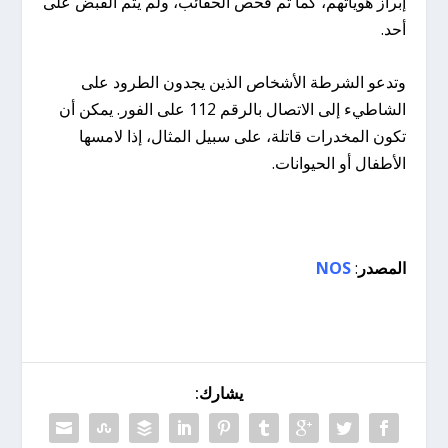
إبراز هوياتهم، كما تم فحص الحقائب، ولم يتم القبض على
أحد.
وتدعو الشرطة الأشخاص الذين يجدون الطرود على
الشاطيء إلى الاتصال بالرقم 112 على الفور. يمكن أن
تكون المخدرات قاتلة، على سبيل المثال، إذا لامسها
الأطفال أو الحيوانات.
المصدر
:
NOS
يشارك: