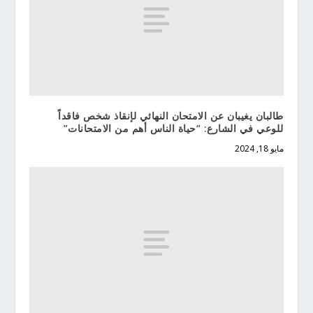
طالبان يغيبان عن الامتحان النهائي لإنقاذ شخص فاقداً
للوعي في الشارع: “حياة الناس أهم من الامتحانات”
مايو 18, 2024