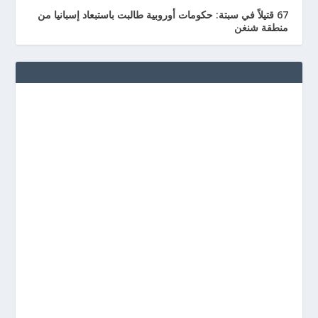
67 قتيلاً في سبتة: حكومات أوروبية طالبت باستبعاد إسبانيا من
منطقة شنغن