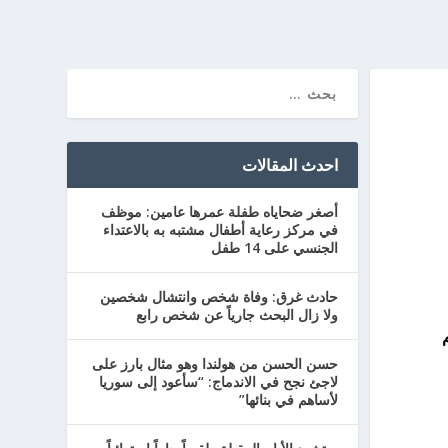
احدث المقالات
أصغر ضحاياه طفلة عمرها عامين: موظف
في مركز رعاية أطفال مشتبه به بالاعتداء
الجنسي على 14 طفل
حادث غرق: وفاة شخص وانتشال شخصين
ولا زال البحث جارياً عن شخص رابع
ميعهم
حسن الحسن من هولندا وهو مثال بارز على
لاجئ نجح في الاندماج: “سأعود إلى سوريا
لأساهم في بنائها”