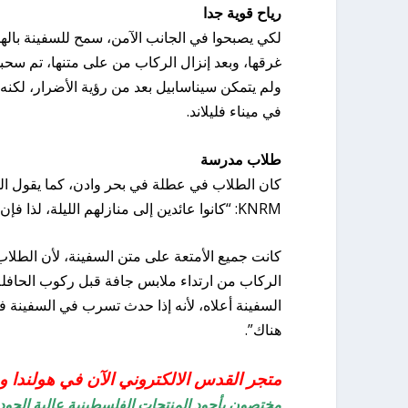
رياح قوية جدا
لكي يصبحوا في الجانب الآمن، سمح للسفينة باله
غرقها، وبعد إنزال الركاب من على متنها، تم سحبه
ولم يتمكن سيناسابيل بعد من رؤية الأضرار، لكنه 
في ميناء فليلاند.
طلاب مدرسة
KNRM: “كانوا عائدين إلى منازلهم الليلة، لذا فإن الحافلة التي جاءت لاصطحابهم كانت في طريقها بالفعل”.
كانت جميع الأمتعة على متن السفينة، لأن الطلاب
السفينة أعلاه، لأنه إذا حدث تسرب في السفينة 
هناك”.
متجر القدس الالكتروني الآن في هولندا وج
مختصون بأجود المنتجات الفلسطينية عالية الجود