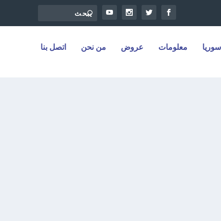
سوريا
معلومات
عروض
من نحن
اتصل بنا