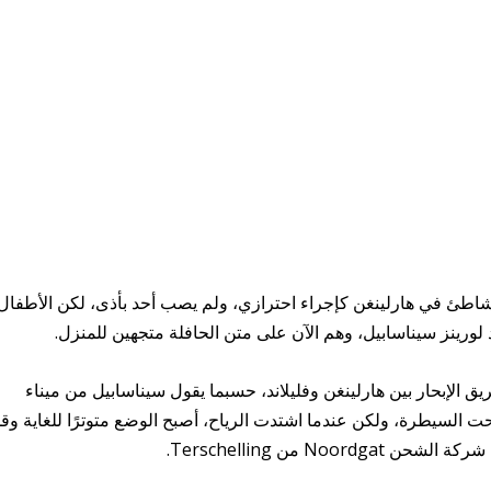
لشاطئ في هارلينغن كإجراء احترازي، ولم يصب أحد بأذى، لكن الأطفال
ورينز سيناسابيل، وهم الآن على متن الحافلة متجهين للمنزل.
يق الإبحار بين هارلينغن وفليلاند، حسبما يقول سيناسابيل من ميناء
حت السيطرة، ولكن عندما اشتدت الرياح، أصبح الوضع متوترًا للغاية وقم