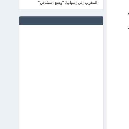
المغرب إلى إسبانيا: “وضع استثنائي”