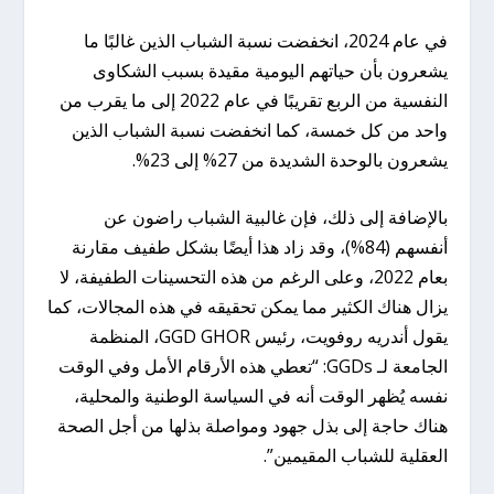
في عام 2024، انخفضت نسبة الشباب الذين غالبًا ما
يشعرون بأن حياتهم اليومية مقيدة بسبب الشكاوى
النفسية من الربع تقريبًا في عام 2022 إلى ما يقرب من
واحد من كل خمسة، كما انخفضت نسبة الشباب الذين
يشعرون بالوحدة الشديدة من 27% إلى 23%.
بالإضافة إلى ذلك، فإن غالبية الشباب راضون عن
أنفسهم (84%)، وقد زاد هذا أيضًا بشكل طفيف مقارنة
بعام 2022، وعلى الرغم من هذه التحسينات الطفيفة، لا
يزال هناك الكثير مما يمكن تحقيقه في هذه المجالات، كما
يقول أندريه روفويت، رئيس GGD GHOR، المنظمة
الجامعة لـ GGDs: “تعطي هذه الأرقام الأمل وفي الوقت
نفسه يُظهر الوقت أنه في السياسة الوطنية والمحلية،
هناك حاجة إلى بذل جهود ومواصلة بذلها من أجل الصحة
العقلية للشباب المقيمين”.