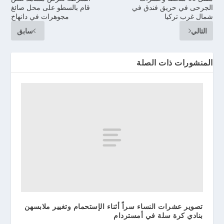
الجرحى في حريق فندق في
قام بالسطو على محل صائغ
شمال غرب تركيا
مجوهرات في دانهاخ
التالي
سابق
المنشورات ذات الصلة
تصوير عشرات النساء سراً أثناء الإستحمام وتغيير ملابسهن
بنادي كرة سلة في أمستردام