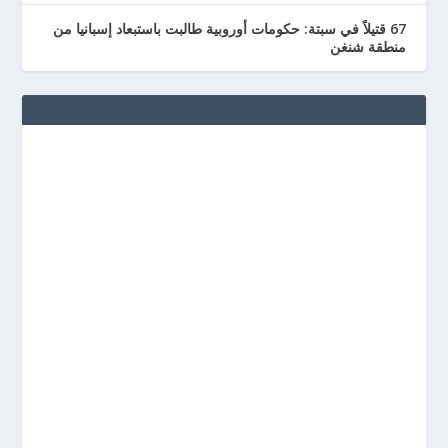
67 قتيلاً في سبتة: حكومات أوروبية طالبت باستبعاد إسبانيا من
منطقة شنغن