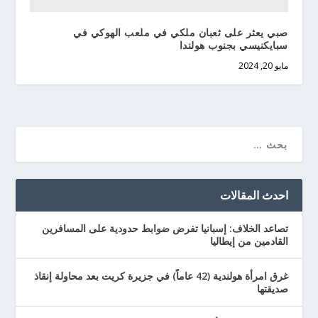
صبي يعثر على ثعبان ملكي في ملعب الهوكي في
سبايكنيسي بجنوب هولندا
مايو 20, 2024
احدث المقالات
تصاعد الخلاف: إسبانيا تفرض ضوابط حدودية على المسافرين
القادمين من إيطاليا
غرق امرأة هولندية (42 عاماً) في جزيرة كريت بعد محاولة إنقاذ
صديقتها