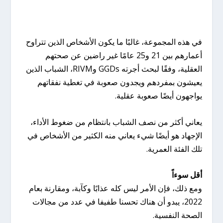
في هذه المجموعة، غالبًا ما يكون الأشخاص الذين تتراوح
أعمارهم بين 21 و25 عامًا غير راضين عن صحتهم
العقلية، وفقًا لبحث أجرته GGDs وRIVM، الشباب الذين
يعيشون بمفردهم ويجدون صعوبة في تغطية نفقاتهم
يواجهون أيضًا صعوبة عقلية.
يعاني أكثر من نصف الشباب بانتظام من ضغوط الأداء،
الإجهاد هو أيضًا شيء يعاني منه الكثير من الأشخاص في
تلك الفئة العمرية.
أقل سوءاً
ومع ذلك، فإن الأمر ليس كله عذابًا وكآبة، ومقارنة بعام
2022، يبدو أن هناك تحسنا طفيفا في عدد من مجالات
الصحة النفسية.