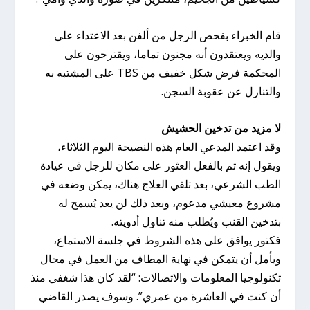
قام الخبراء بفحص الرجل من ألفن بعد الاعتداء على
والديه ويعتقدون أنه مجنون تماما، ويقترحون على
المحكمة فرض شكل خفيف من TBS على المشتبه به
والتنازل عن عقوبة السجن.
لا مزيد من تدخين الحشيش
وقد اعتمد المدعي العام هذه النصيحة اليوم الثلاثاء،
ويقول إنه تم بالفعل العثور على مكان للرجل في عيادة
الطب الشرعي، بعد تلقي العلاج هناك، يمكن وضعه في
مشروع معيشي مدعوم، وبعد ذلك لن يعد يُسمح له
بتدخين القنب ويُطلب منه تناول أدويته.
فكتور يوافق على هذه الشروط في جلسة الاستماع،
ويأمل أن يتمكن في نهاية المطاف من العمل في مجال
تكنولوجيا المعلومات والاتصالات: “لقد كان هذا شغفي منذ
أن كنت في العاشرة من عمري”. وسوف يصدر القاضي