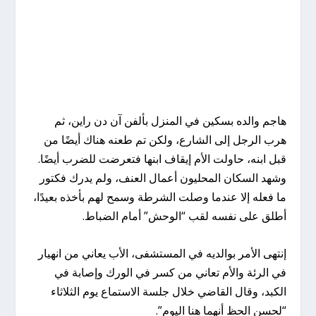
هاجم والده بسكين في المنزل بألفن آن دن راين، ثم
هرب الرجل إلى الشارع، ولكن تم طعنه هناك أيضًا من
قبل ابنه، حاولت الأم إيقاف ابنها فتعرضت للضرب أيضًا.
وشهد السكان المحليون أعمال العنف، ولم يدرك فكتور
ما فعله إلا عندما وصلت الشرطة وسمح لهم بأخذه بعيدًا،
أطلق على نفسه لقب “الوحش” أمام الضباط.
إنتهى الأمر بوالديه في المستشفى، الأب يعاني من انهيار
في الرئة والأم تعاني من كسر في الورك وإصابة في
الكبد، وقال القاضي خلال جلسة الاستماع يوم الثلاثاء
“لحسن الحظ أنهما هنا اليوم”.