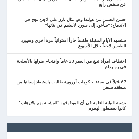
عن شخص رابع
حسن الحسن من هولندا وهو مثال بارز على لاجئ نجح في
الاندماج: “سأعود إلى سوريا لأساهم في بنائها”
ستشهد الأيام المقبلة طقساً حاراً استوائياً مرة أخرى وسيبرد
الطقس لاحقاً خلال الأسبوع
اختطاف امرأة تبلغ من العمر 20 عاماً واقتحام منزلها بالأسلحة
في روتردام
67 قتيلاً في سبتة: حكومات أوروبية طالبت باستبعاد إسبانيا من
منطقة شنغن
تشتبه النيابة العامة في أن الموقوفين “المشتبه بهم بالإرهاب”
كانوا يخططون لهجوم