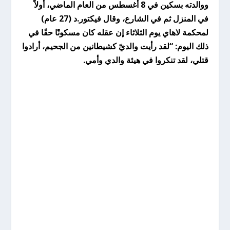
ووالدته بسكين في 8 أغسطس من العام الماضي، أولاً
في المنزل ثم في الشارع، وقال فيكتور.د (27 عام)
لمحكمة لاهاي يوم الثلاثاء إن عقله كان مسكونًا حقًا في
ذلك اليوم: “لقد رأيت والديّ كشيطانين من الجحيم، أرادوا
قتلي، لقد تنكروا في هيئة والدي وأمي.