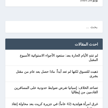
يونيو 28, 2020
احدث المقالات
لم تنتهِ الأيام الحارة بعد: ستعود الأجواء الاستوائية الأسبوع
المقبل
ذهبت للتسوق لكنها لم تعد أبداً: ماذا حصل بعد عام من مقتل
بشرى
تصاعد الخلاف: إسبانيا تفرض ضوابط حدودية على المسافرين
القادمين من إيطاليا
غرق امرأة هولندية (42 عاماً) في جزيرة كريت بعد محاولة إنقاذ