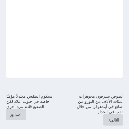
لصوص يسرقون مجوهرات
سيكوم الطقس معتدلاً مؤقتًا
بمئات الألاف من اليورو من
خاصة في جنوب البلاد لكن
صائغ في أيندهوفن من خلال
الصقيع قادم مرة أخرى
ثقب في الجدار
سابق
التالي