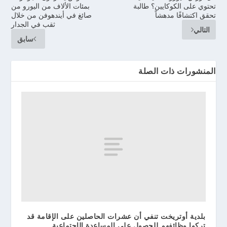
تحتوي على الكوكايين؟ طالبة
بمئات الألاف من اليورو من
تحقق اكتشافًا مدهشاً
صائغ في أيندهوفن من خلال
ثقب في الجدار
التالي
سابق
المنشورات ذات الصلة
بلدية أوتريخت تنفي أن عشرات الحاصلين على الإقامة قد
تركوا وظائفهم للحصول على المساعدة الإجتماعية