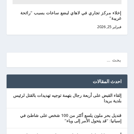
إخلاء مركز تجاري في لاهاي لبضع ساعات بسبب “رائحة
غريبة”
فبراير 25, 2026
احدث المقالات
إلقاء القبض على أربعة رجال بتهمة توجيه تهديدات بالقتل لرئيس
بلدية بريدا
قنديل بحر ملون يلسع أكثر من 100 شخص على شاطئ في
إسبانيا: “قد يتحول الأمر إلى وباء”