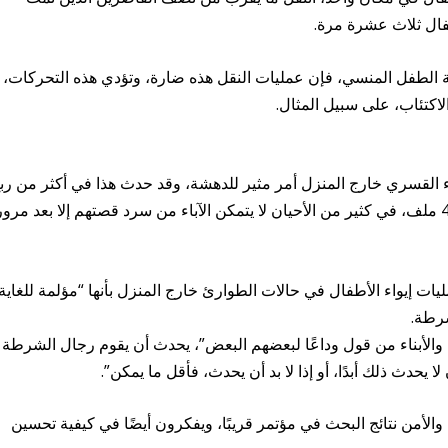
طفال ثلاث عشرة مرة.
لطفل المنسي، فإن عمليات النقل هذه ضارة، وتؤدي هذه التحركات،
الاكتئاب، على سبيل المثال.
يواء القسري خارج المنزل أمر مثير للدهشة، وقد حدث هذا في أكثر من رب
الملفات التي تم فحصها والتي يزيد عددها عن 400 ملف، في كثير من الأحيان لا يتمكن الآباء من سرد قصتهم إلا بعد مرو
ت إيواء الأطفال في حالات الطوارئ خارج المنزل بأنها “مؤلمة للغاية”
شرطة.
باء والأبناء من قول وداعًا لبعضهم البعض”، يحدث أن يقوم رجال الشرطة
حدث ذلك أبدًا، أو إذا لا بد أن يحدث، فأقل ما يمكن”.
الأمن نتائج البحث في مؤتمر قريبًا، ويفكرون أيضًا في كيفية تحسين