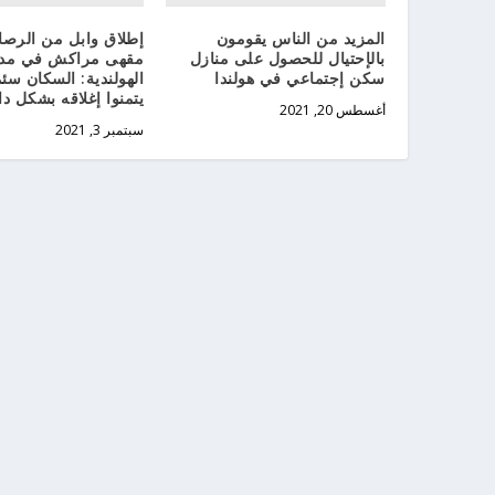
المزيد من الناس يقومون
إطلاق وابل من الرص
بالإحتيال للحصول على منازل
مقهى مراكش في مدين
سكن إجتماعي في هولندا
الهولندية: السكان سئم
يتمنوا إغلاقه بشكل دا
أغسطس 20, 2021
سبتمبر 3, 2021