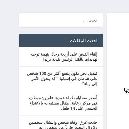
احدث المقالات
إلقاء القبض على أربعة رجال بتهمة توجيه
تهديدات بالقتل لرئيس بلدية بريدا
قنديل بحر ملون يلسع أكثر من 100 شخص
على شاطئ في إسبانيا: “قد يتحول الأمر
إلى وباء”
ها
أصغر ضحاياه طفلة عمرها عامين: موظف
في مركز رعاية أطفال مشتبه به بالاعتداء
الجنسي على 14 طفل
حادث غرق: وفاة شخص وانتشال شخصين
ولا زال البحث جارياً عن شخص رابع