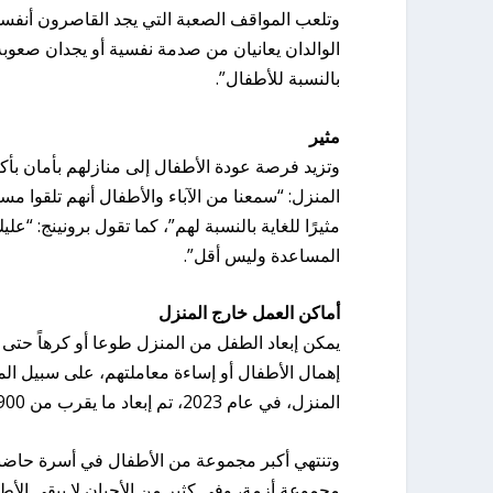
وتلعب المواقف الصعبة التي يجد القاصرون أنفسهم
الوالدان يعانيان من صدمة نفسية أو يجدان صعوبة ف
بالنسبة للأطفال”.
مثير
وتزيد فرصة عودة الأطفال إلى منازلهم بأمان بأكث
المنزل: “سمعنا من الآباء والأطفال أنهم تلقوا مس
مثيرًا للغاية بالنسبة لهم”، كما تقول برونينج: “ع
المساعدة وليس أقل”.
أماكن العمل خارج المنزل
يمكن إبعاد الطفل من المنزل طوعا أو كرهاً حتى
إهمال الأطفال أو إساءة معاملتهم، على سبيل ال
المنزل، في عام 2023، تم إبعاد ما يقرب من 3900 طفل قسراً من منازلهم.
وتنتهي أكبر مجموعة من الأطفال في أسرة حاضنة
مجموعة أزمة، وفي كثير من الأحيان لا يبقى الأ