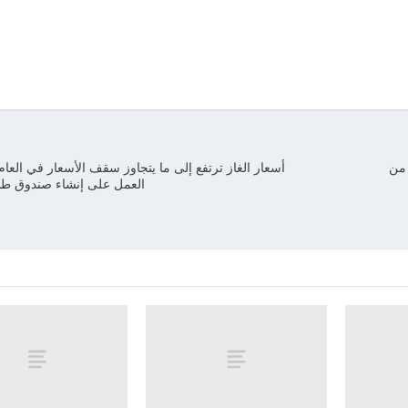
 من
العمل على إنشاء صندوق طو