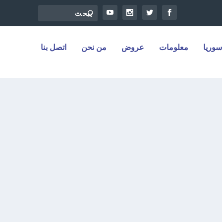
سوريا
معلومات
عروض
من نحن
اتصل بنا