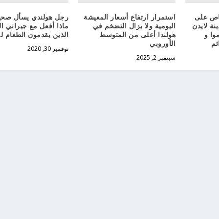
اص على
استمرار ارتفاع أسعار المعيشة
رجل هولندي يسأل صحيف
ة لايدن
اليومية ولا يزال التضخم في
ماذا أفعل مع جيراني ا
وا و
هولندا أعلى من المتوسط
الذين يقدمون الطعام ل
ئم
الأوروبي
نوفمبر 30, 2020
سبتمبر 2, 2025