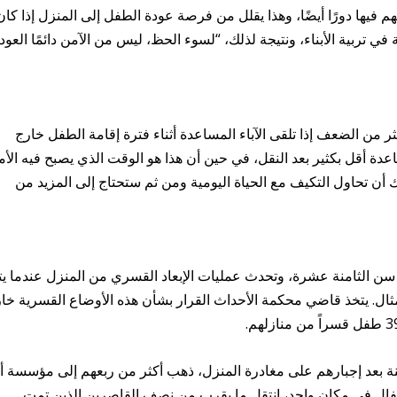
 فيها دورًا أيضًا، وهذا يقلل من فرصة عودة الطفل إلى المنزل إذا كان
ي تربية الأبناء، ونتيجة لذلك، “لسوء الحظ، ليس من الآمن دائمًا العود
ر من الضعف إذا تلقى الآباء المساعدة أثناء فترة إقامة الطفل خارج
اعدة أقل بكثير بعد النقل، في حين أن هذا هو الوقت الذي يصبح فيه الأم
ليك أن تحاول التكيف مع الحياة اليومية ومن ثم ستحتاج إلى المزيد من
 سن الثامنة عشرة، وتحدث عمليات الإبعاد القسري من المنزل عندما يت
مثال. يتخذ قاضي محكمة الأحداث القرار بشأن هذه الأوضاع القسرية خا
 بعد إجبارهم على مغادرة المنزل، ذهب أكثر من ربعهم إلى مؤسسة أ
طفال في مكان واحد، انتقل ما يقرب من نصف القاصرين الذين تمت