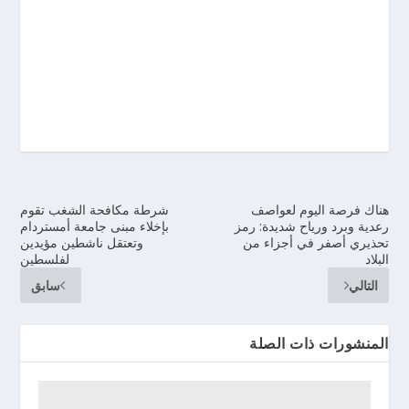
هناك فرصة اليوم لعواصف
شرطة مكافحة الشغب تقوم
رعدية وبرد ورياح شديدة: رمز
بإخلاء مبنى جامعة أمستردام
تحذيري أصفر في أجزاء من
وتعتقل ناشطين مؤيدين
البلاد
لفلسطين
التالي
سابق
المنشورات ذات الصلة