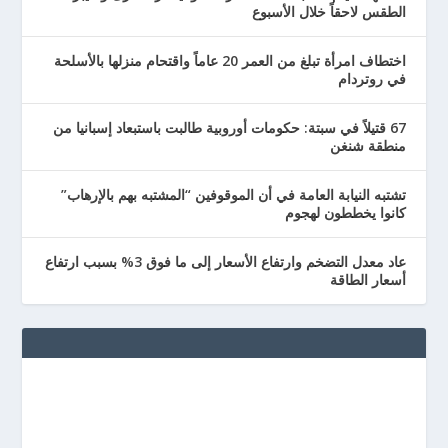
الطقس لاحقاً خلال الأسبوع
اختطاف امرأة تبلغ من العمر 20 عاماً واقتحام منزلها بالأسلحة
في روتردام
67 قتيلاً في سبتة: حكومات أوروبية طالبت باستبعاد إسبانيا من
منطقة شنغن
تشتبه النيابة العامة في أن الموقوفين “المشتبه بهم بالإرهاب”
كانوا يخططون لهجوم
عاد معدل التضخم وارتفاع الأسعار إلى ما فوق 3% بسبب ارتفاع
أسعار الطاقة