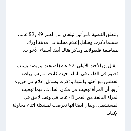
وتتعلق القضية بامرأتين تبلغان من العمر 49 و52 عاما،
حسبما ذكرت وسائل إعلام محلية في مدينة أورك
بمقاطعة فليفولاند، ويذكر هناك أيضًا أسماء الأخوات.
ويقال إن الأخت الأولى (52 عام) أصبحت مريضة بسبب
قصور في القلب في الماء، حيث كانت تمارس رياضة
الغطس مع أختها وابنتها. وذكرت وسائل إعلام في جزيرة
أروبا أن المرأة توفيت في مكان الحادث، فيما توفيت
المرأة البالغة من العمر 49 عاما في وقت لاحق في
المستشفى، ويقال أيضًا أنها تعرضت لمشكلة أثناء محاولة
الإنقاذ.