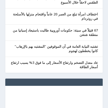
الطقس لاحقاً خلال الأسبوع
اختطاف امرأة تبلغ من العمر 20 عاماً واقتحام منزلها بالأسلحة
في روتردام
67 قتيلاً في سبتة: حكومات أوروبية طالبت باستبعاد إسبانيا من
منطقة شنغن
تشتبه النيابة العامة في أن الموقوفين “المشتبه بهم بالإرهاب”
كانوا يخططون لهجوم
عاد معدل التضخم وارتفاع الأسعار إلى ما فوق 3% بسبب ارتفاع
أسعار الطاقة