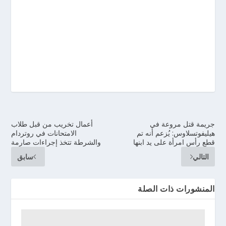
جريمة قتل مروعة في
أعمال تخريب من قبل طلاب
هيليفوتسلاوس: يُزعم أنه تم
الامتحانات في روتردام
قطع رأس امرأة على يد ابنها
والشرطة تتخذ إجراءات صارمة
التالي
سابق
المنشورات ذات الصلة