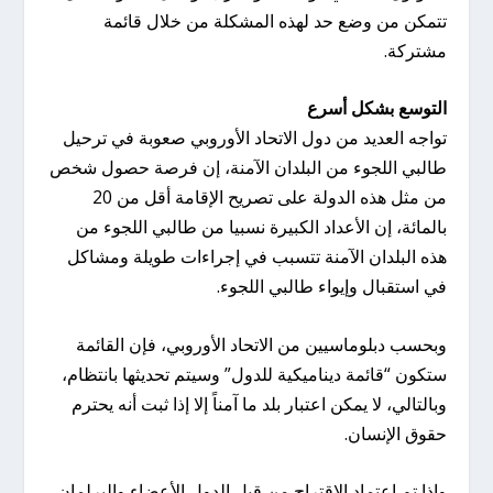
تتمكن من وضع حد لهذه المشكلة من خلال قائمة
مشتركة.
التوسع بشكل أسرع
تواجه العديد من دول الاتحاد الأوروبي صعوبة في ترحيل
طالبي اللجوء من البلدان الآمنة، إن فرصة حصول شخص
من مثل هذه الدولة على تصريح الإقامة أقل من 20
بالمائة، إن الأعداد الكبيرة نسبيا من طالبي اللجوء من
هذه البلدان الآمنة تتسبب في إجراءات طويلة ومشاكل
في استقبال وإيواء طالبي اللجوء.
وبحسب دبلوماسيين من الاتحاد الأوروبي، فإن القائمة
ستكون “قائمة ديناميكية للدول” وسيتم تحديثها بانتظام،
وبالتالي، لا يمكن اعتبار بلد ما آمناً إلا إذا ثبت أنه يحترم
حقوق الإنسان.
وإذا تم اعتماد الاقتراح من قبل الدول الأعضاء والبرلمان