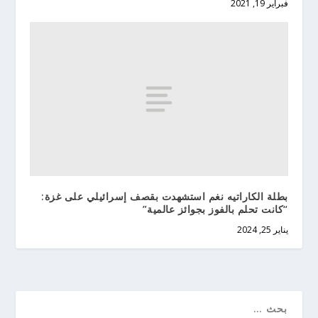
فبراير 19, 2021
بطلة الكاراتيه نغم استشهدت بقصف إسرائيلي على غزة:
“كانت تحلم بالفوز بجوائز عالمية”
يناير 25, 2024