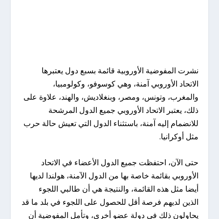
نشرت المفوضية الأوروبية قائمة بسبع دول يعتبرها
الاتحاد الأوروبي آمنة، وهي كوسوفو، وكولومبيا،
والمغرب، وتونس، ومصر، وبنغلاديش، والهند، علاوة على
ذلك، يعتبر الاتحاد الأوروبي جميع الدول المرشحة
للانضمام إليه آمنة، باستثناء الدول التي تعيش حالة حرب
مثل أوكرانيا.
حتى الآن، احتفظت جميع الدول الأعضاء في الاتحاد
الأوروبي بقائمة خاصة بها من الدول الآمنة، هولندا لديها
أيضا مثل هذه القائمة، والنتيجة هي أن طالبي اللجوء
الذين لديهم فرصة أقل للحصول على اللجوء في بلد ما قد
يحاولون ذلك في دولة عضو أخرى، وتأمل المفوضية أن