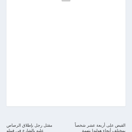
القبض على أربعة عشر شخصاً
مقتل رجل بإطلاق الرصاص
بمختلف أنحاء هولندا بتهمة
عليه بالشارع في فينلو