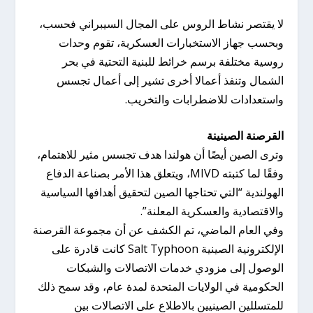
لا يقتصر نشاط الروس على المجال السيبراني فحسب،
وبحسب جهاز الاستخبارات العسكرية، تقوم وحدات
روسية مختلفة برسم خرائط للبنية التحتية في بحر
الشمال وتنفذ أعمالا أخرى تشير إلى أعمال تجسس
واستعدادات للاضطرابات والتخريب.
القرصنة الصينينة
وترى الصين أيضًا أن هولندا هدف تجسس مثير للاهتمام،
وفقًا لما كتبته MIVD، ويتعلق هذا الأمر بصناعة الدفاع
الهولندية “التي تحتاجها الصين لتحقيق أهدافها السياسية
والاقتصادية والعسكرية المعلنة”.
وفي العام الماضي، تم الكشف عن أن مجموعة القرصنة
الإلكترونية الصينية Salt Typhoon كانت قادرة على
الوصول إلى مزودي خدمات الاتصالات والشبكات
الحكومية في الولايات المتحدة لمدة عام، وقد سمح ذلك
للمتسللين الصينيين بالاطلاع على الاتصالات بين