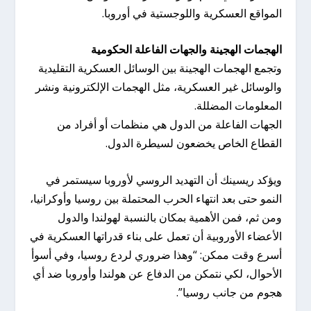
المواقع العسكرية واللوجستية في أوروبا.
الهجمات الهجينة والجهات الفاعلة الحكومية
وتجمع الهجمات الهجينة بين الوسائل العسكرية التقليدية
والوسائل غير العسكرية، مثل الهجمات الإلكترونية ونشر
المعلومات المضللة.
الجهات الفاعلة من الدول هي منظمات أو أفراد من
القطاع الخاص يخضعون لسيطرة الدول.
ويؤكد ريسينك أن التهديد الروسي لأوروبا سيستمر في
النمو حتى بعد انتهاء الحرب المحتملة بين روسيا وأوكرانيا،
ومن ثم، فمن الأهمية بمكان بالنسبة لهولندا والدول
الأعضاء الأوروبية أن تعمل على بناء قدراتها العسكرية في
أسرع وقت ممكن: “وهذا ضروري لردع روسيا، وفي أسوأ
الأحوال، لكي نتمكن من الدفاع عن هولندا وأوروبا ضد أي
هجوم من جانب روسيا”.