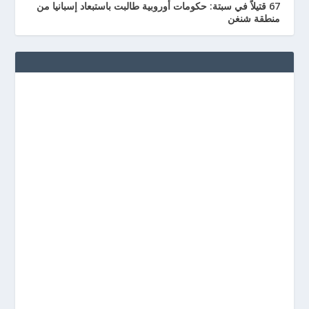
67 قتيلاً في سبتة: حكومات أوروبية طالبت باستبعاد إسبانيا من
منطقة شنغن