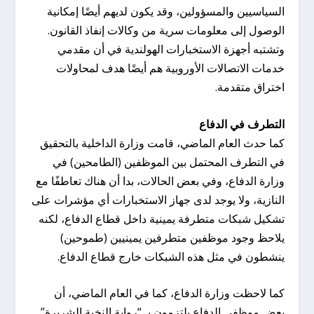
السياسيين والمسؤولين، وقد يكون لديهم أيضًا إمكانية
الوصول إلى معلومات سرية من وكالات إنفاذ القانون.
وتشتبه أجهزة الاستخبارات الهولندية في أن مقدمي
خدمات الاتصالات الأوروبية هم أيضًا هدف لمحاولات
اختراق متقدمة.
التطرف في الدفاع
كما حدث العام الماضي، قامت وزارة الداخلية بالتحقيق
في التطرف المحتمل بين الموظفين (الطامحين) في
وزارة الدفاع، وفي بعض الحالات، بدا أن هناك تعاطفًا مع
النازية، ولا يوجد لدى جهاز الاستخبارات أي مؤشرات على
تشكيل شبكات متطرفة يمينية داخل قطاع الدفاع، لكنه
يلاحظ وجود موظفين متطرفين يمينيين (طموحين)
ينشطون في مثل هذه الشبكات خارج قطاع الدفاع.
كما لاحظت وزارة الدفاع، كما في العام الماضي، أن
بعض موظفي الدفاع يلتزمون بـ “رواية النخبة الشريرة”