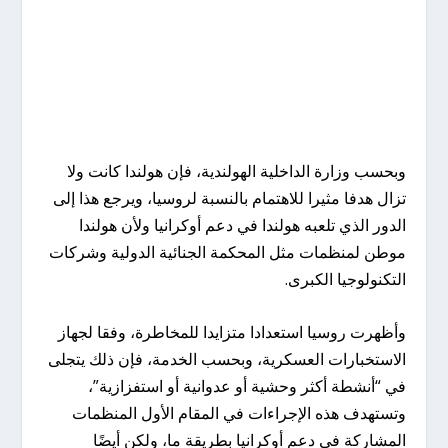
وبحسب وزارة الداخلية الهولندية، فإن هولندا كانت ولا
تزال هدفا مثيرا للاهتمام بالنسبة لروسيا، ويرجع هذا إلى
الدور الذي تلعبه هولندا في دعم أوكرانيا ولأن هولندا
موطن لمنظمات مثل المحكمة الجنائية الدولية وشركات
التكنولوجيا الكبرى.
وأظهرت روسيا استعدادا متزايدا للمخاطرة، وفقا لجهاز
الاستخبارات العسكرية، وبحسب الخدمة، فإن ذلك يتجلى
في “أنشطة أكثر وحشية أو عدوانية أو استفزازية”،
وتستهدف هذه الإجراءات في المقام الأول المنظمات
المشاركة في دعم أوكرانيا بطريقة ما، ولكن أيضًا