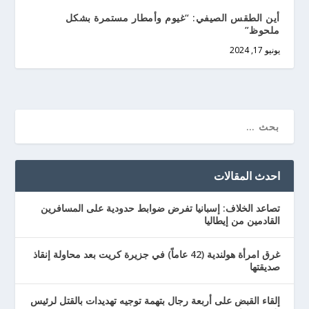
أين الطقس الصيفي: “غيوم وأمطار مستمرة بشكل
ملحوظ”
يونيو 17, 2024
احدث المقالات
تصاعد الخلاف: إسبانيا تفرض ضوابط حدودية على المسافرين
القادمين من إيطاليا
غرق امرأة هولندية (42 عاماً) في جزيرة كريت بعد محاولة إنقاذ
صديقتها
إلقاء القبض على أربعة رجال بتهمة توجيه تهديدات بالقتل لرئيس