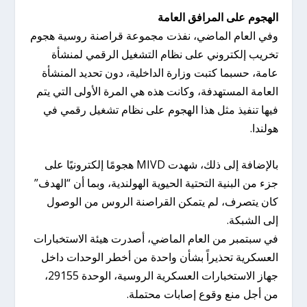
الهجوم على المرافق العامة
وفي العام الماضي، نفذت مجموعة قراصنة روسية هجوم
تخريب إلكتروني على نظام التشغيل الرقمي لمنشأة
عامة، حسبما كتبت وزارة الداخلية، دون تحديد المنشأة
العامة المستهدفة، وكانت هذه هي المرة الأولى التي يتم
فيها تنفيذ مثل هذا الهجوم على نظام تشغيل رقمي في
هولندا.
بالإضافة إلى ذلك، شهدت MIVD هجومًا إلكترونيًا على
جزء من البنية التحتية الحيوية الهولندية، وبما أن “الهدف”
كان يتصرف، لم يتمكن القراصنة الروس من الوصول
إلى الشبكة.
في سبتمبر من العام الماضي، أصدرت هيئة الاستخبارات
العسكرية تحذيراً بشأن واحدة من أخطر الوحدات داخل
جهاز الاستخبارات العسكرية الروسية، الوحدة 29155،
من أجل منع وقوع إصابات محتملة.