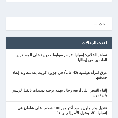
احدث المقالات
تصاعد الخلاف: إسبانيا تفرض ضوابط حدودية على المسافرين
القادمين من إيطاليا
غرق امرأة هولندية (42 عاماً) في جزيرة كريت بعد محاولة إنقاذ
صديقتها
إلقاء القبض على أربعة رجال بتهمة توجيه تهديدات بالقتل لرئيس
بلدية بريدا
قنديل بحر ملون يلسع أكثر من 100 شخص على شاطئ في
إسبانيا: “قد يتحول الأمر إلى وباء”