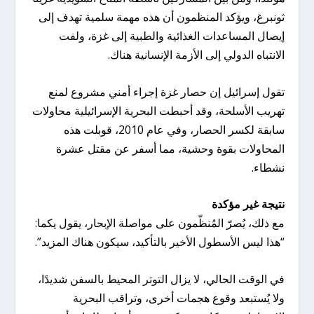
ثونبرغ، ويؤكد المنظمون أن هذه مهمة سلمية تهدف إلى
إيصال المساعدات الغذائية والطبية إلى غزة، ولفت
الانتباه الدولي إلى الأزمة الإنسانية هناك.
تقول إسرائيل إن حصار غزة إجراء أمني مشروع لمنع
تهريب الأسلحة، وقد أحبطت البحرية الإسرائيلية محاولات
سابقة لكسر الحصار، وفي عام 2010، قوبلت هذه
المحاولات بقوة وحشية، مما أسفر عن مقتل عشرة
نشطاء.
نتيجة غير مؤكدة
مع ذلك، يُصرّ المُنظّمون على مواصلة الإبحار، يقول يكما:
“هذا ليس الأسطول الأخير بالتأكيد، سيكون هناك المزيد”.
في الوقت الحالي، لا يزال التوتر المحيط بالسفن شديدًا،
ولا يُستبعد وقوع هجمات أخرى، وتراقب البحرية