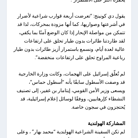
يقول دي كونينج: “تعرضت أربعة قوارب شراعية لأضرار
في أشرعتها وصواريها، كما أنها مزودة بمحركات، لذا قد
تتمكن من مواصلة الإبحار إذا كان الوضع آمنًا بما يكفي،
لقد طاردتنا طائرات بدون طيار تحلق على ارتفاعات
عالية لعدة أيام، ونسمع باستمرار أزيز طائرات بدون طيار
رباعية المراوح تحلق على ارتفاعات منخفضة”.
لم تُعلّق إسرائيل على الهجمات، وكانت وزارة الخارجية
قد وصفت الأسطول سابقًا بأنه “أسطول حماس”،
ويسعى وزير الأمن القومي، إيتامار بن غفير، إلى تصنيف
النشطاء كإرهابيين، ووفقًا لوسائل إعلام إسرائيلية، قد
يُحتجزون في سجون خاصة.
المشاركة الهولندية
لم تكن السفينة الشراعية الهولندية “محمد بهار” ، وعلى