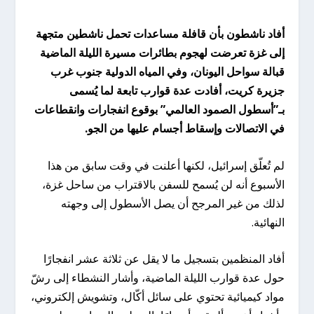
أفاد ناشطون بأن قافلة مساعدات تحمل ناشطين متجهة
إلى غزة تعرضت لهجوم بطائرات مسيرة الليلة الماضية
قبالة سواحل اليونان، وفي المياه الدولية جنوب غرب
جزيرة كريت، أفادت عدة قوارب تابعة لما يُسمى
بـ”أسطول الصمود العالمي” بوقوع انفجارات وانقطاعات
في الاتصالات وإسقاط أجسام عليها من الجو.
لم تُعلّق إسرائيل، لكنها أعلنت في وقت سابق من هذا
الأسبوع أنه لن يُسمح للسفن بالاقتراب من ساحل غزة،
لذلك من غير المرجح أن يصل الأسطول إلى وجهته
النهائية.
أفاد المنظمين بتسجيل ما لا يقل عن ثلاثة عشر انفجارًا
حول عدة قوارب الليلة الماضية، وأشار النشطاء إلى رشّ
مواد كيميائية تحتوي على سائل أكّال، وتشويش إلكتروني،