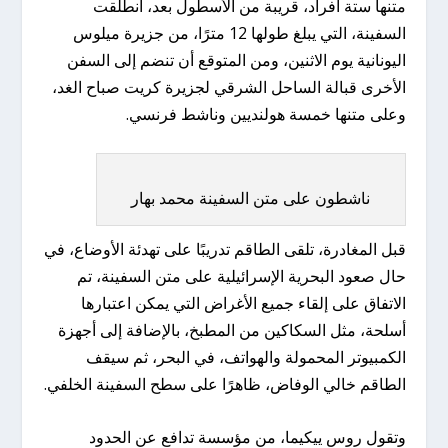
متنها ستة أفراد، قريبة من الأسطول بعد، انطلقت
السفينة، التي يبلغ طولها 12 مترًا، من جزيرة ميلوس
اليونانية يوم الاثنين، ومن المتوقع أن تنضم إلى السفن
الأخرى قبالة الساحل الشرقي لجزيرة كريت صباح الغد،
وعلى متنها خمسة هولنديين وناشط فرنسي.
ناشطون على متن السفينة محمد بهار
قبل المغادرة، تلقى الطاقم تدريبًا على تهدئة الأوضاع، في
حال صعود البحرية الإسرائيلية على متن السفينة، تم
الاتفاق على إلقاء جميع الأغراض التي يمكن اعتبارها
أسلحة، مثل السكاكين من المطبخ، بالإضافة إلى أجهزة
الكمبيوتر المحمولة والهواتف، في البحر، ثم سيقف
الطاقم خالي الوفاض، ظاهرًا على سطح السفينة الخلفي.
وتقول روس ييكيما، من مؤسسة تدافع عن الحدود