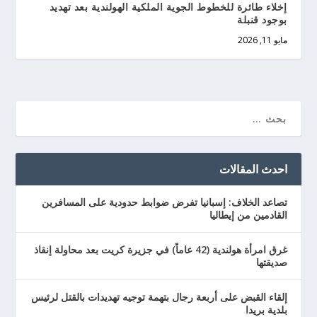
إخلاء طائرة للخطوط الجوية الملكية الهولندية بعد تهديد
بوجود قنبلة
مايو 11, 2026
احدث المقالات
تصاعد الخلاف: إسبانيا تفرض ضوابط حدودية على المسافرين
القادمين من إيطاليا
غرق امرأة هولندية (42 عاماً) في جزيرة كريت بعد محاولة إنقاذ
صديقتها
إلقاء القبض على أربعة رجال بتهمة توجيه تهديدات بالقتل لرئيس
بلدية بريدا