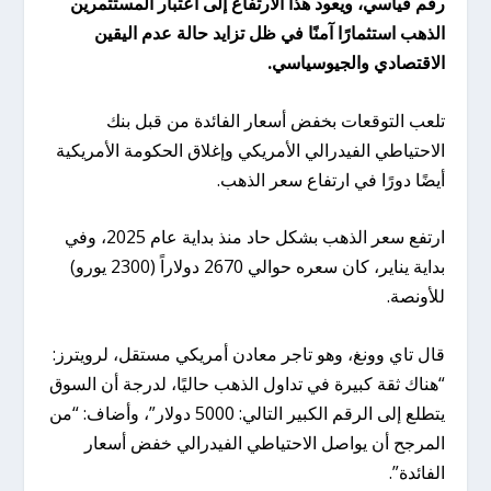
رقم قياسي، ويعود هذا الارتفاع إلى اعتبار المستثمرين
الذهب استثمارًا آمنًا في ظل تزايد حالة عدم اليقين
الاقتصادي والجيوسياسي.
تلعب التوقعات بخفض أسعار الفائدة من قبل بنك
الاحتياطي الفيدرالي الأمريكي وإغلاق الحكومة الأمريكية
أيضًا دورًا في ارتفاع سعر الذهب.
ارتفع سعر الذهب بشكل حاد منذ بداية عام 2025، وفي
بداية يناير، كان سعره حوالي 2670 دولاراً (2300 يورو)
للأونصة.
قال تاي وونغ، وهو تاجر معادن أمريكي مستقل، لرويترز:
“هناك ثقة كبيرة في تداول الذهب حاليًا، لدرجة أن السوق
يتطلع إلى الرقم الكبير التالي: 5000 دولار”، وأضاف: “من
المرجح أن يواصل الاحتياطي الفيدرالي خفض أسعار
الفائدة”.