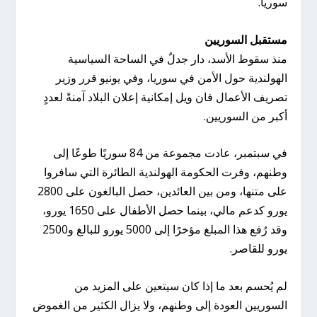
سوريا.
مستقبل السوريين
منذ سقوط الأسد، دار جدلٌ في الساحة السياسية
الهولندية حول الأمن في سوريا، وفي يونيو قرر وزير
تصريف الأعمال فان ويل إمكانية إعلان البلاد آمنةً لعددٍ
أكبر من السوريين.
في سبتمبر، عادت مجموعة من 84 سوريًا طوعًا إلى
وطنهم، وفرت الحكومة الهولندية الطائرة التي سافروا
على متنها، ومن بين العائدين، حصل البالغون على 2800
يورو كدعم مالي، بينما حصل الأطفال على 1650 يورو،
وقد رُفع هذا المبلغ مؤخرًا إلى 5000 يورو للبالغ و2500
يورو للقاصر.
لم يُحسم بعد ما إذا كان سيتعين على المزيد من
السوريين العودة إلى وطنهم، ولا يزال الكثير من الغموض