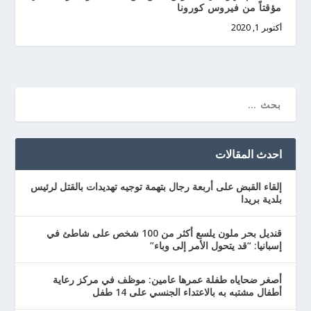
مؤقتاً من فيروس كورونا
أكتوبر 1, 2020
احدث المقالات
إلقاء القبض على أربعة رجال بتهمة توجيه تهديدات بالقتل لرئيس
بلدية بريدا
قنديل بحر ملون يلسع أكثر من 100 شخص على شاطئ في
إسبانيا: “قد يتحول الأمر إلى وباء”
أصغر ضحاياه طفلة عمرها عامين: موظف في مركز رعاية
أطفال مشتبه به بالاعتداء الجنسي على 14 طفل