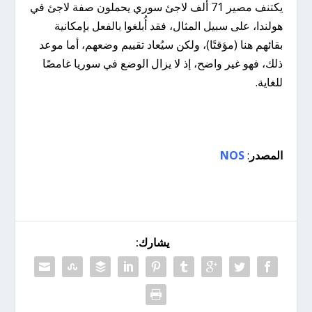
يكتنف مصير 71 ألف لاجئ سوري يحملون صفة لاجئ في
هولندا، على سبيل المثال، فقد أُبلغوا بالفعل بإمكانية
بقائهم هنا (مؤقتًا)، ولكن سيُعاد تقييم وضعهم، أما موعد
ذلك، فهو غير واضح، إذ لا يزال الوضع في سوريا غامضًا
للغاية.
المصدر
:
NOS
يشارك: