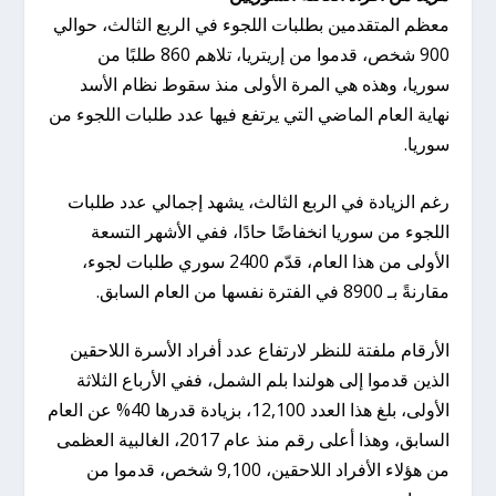
معظم المتقدمين بطلبات اللجوء في الربع الثالث، حوالي
900 شخص، قدموا من إريتريا، تلاهم 860 طلبًا من
سوريا، وهذه هي المرة الأولى منذ سقوط نظام الأسد
نهاية العام الماضي التي يرتفع فيها عدد طلبات اللجوء من
سوريا.
رغم الزيادة في الربع الثالث، يشهد إجمالي عدد طلبات
اللجوء من سوريا انخفاضًا حادًا، ففي الأشهر التسعة
الأولى من هذا العام، قدّم 2400 سوري طلبات لجوء،
مقارنةً بـ 8900 في الفترة نفسها من العام السابق.
الأرقام ملفتة للنظر لارتفاع عدد أفراد الأسرة اللاحقين
الذين قدموا إلى هولندا بلم الشمل، ففي الأرباع الثلاثة
الأولى، بلغ هذا العدد 12,100، بزيادة قدرها 40% عن العام
السابق، وهذا أعلى رقم منذ عام 2017، الغالبية العظمى
من هؤلاء الأفراد اللاحقين، 9,100 شخص، قدموا من