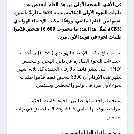
في الأشهر التسعة الأولى من هذا العام، انخفض عدد
طلبات اللجوء الأولى المُقدّمة بنسبة 33% مقارنةً بالفترة
نفسها من العام الماضي، ووفقًا لمكتب الإحصاء الهولندي
(CBS)، يُمثّل هذا العدد ما مجموعه 16,600 شخص قدّموا
طلبات لجوء في هولندا لأول مرة.
تستند نتائج مكتب الإحصاء الهولندي ( CBS) إلى أحدث
إحصاءات اللجوء الصادرة عن دائرة الهجرة والتجنيس
(IND)، التي تنشر قائمةً بالأرقام الجديدة كل ثلاثة أشهر،
تُظهر هذه الأرقام أن 6800 شخص فقط قدّموا طلبات
لجوء لأول مرة في يوليو وأغسطس وسبتمبر.
ونتيجة لتراجع تدفق طالبي اللجوء، قامت الحكومة
بمراجعة توقعاتها لعامي 2025 و2026 بالخفض في نهاية
سبتمبر .
مزيد من أفراد العائلة السوريين