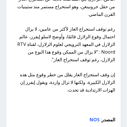
من حقل خرونينغن، وهو استخراج مستمر منذ ستينيات
القرن الماضي.
رغم توقف استخراج الغاز لأكثر من عامين، لا يزال
احتمال وقوع الزلازل قائمًا، وأوضح لاسلو إيفرز، عالم
الزلازل في المعهد النرويجي لعلوم الزلازل، لقناة RTV
Noord : “لا يزال من الممكن وقوع هذا النوع من
الزلازل، رغم توقف استخراج الغاز”.
إن وقف استخراج الغاز يقلل من خطر وقوع مثل هذه
الزلازل الكبيرة، ولكنها لا تزال واردة، ويقول إيفرز إن
الهزات الارتدادية قد تحدث.
المصدر
:
NOS