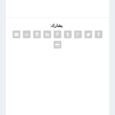
يشارك: