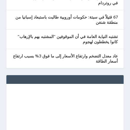
في روتردام
67 قتيلاً في سبتة: حكومات أوروبية طالبت باستبعاد إسبانيا من
منطقة شنغن
تشتبه النيابة العامة في أن الموقوفين “المشتبه بهم بالإرهاب”
كانوا يخططون لهجوم
عاد معدل التضخم وارتفاع الأسعار إلى ما فوق 3% بسبب ارتفاع
أسعار الطاقة