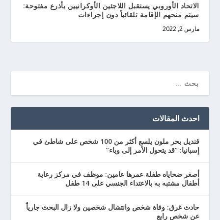
الاتحاد الأوروبي يستقبل اللاجئين الأوكرانيين بأذرع مفتوحة:
سيتم منحهم الإقامة تلقائياً دون إجراءات
مارس 2, 2022
احدث المقالات
قنديل بحر ملون يلسع أكثر من 100 شخص على شاطئ في
إسبانيا: “قد يتحول الأمر إلى وباء”
أصغر ضحاياه طفلة عمرها عامين: موظف في مركز رعاية
أطفال مشتبه به بالاعتداء الجنسي على 14 طفل
حادث غرق: وفاة شخص وانتشال شخصين ولا زال البحث جارياً
عن شخص رابع