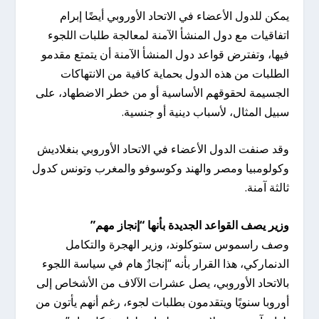
يمكن للدول الأعضاء في الاتحاد الأوروبي أيضًا إبرام
اتفاقيات مع دول المنشأ الآمنة لمعالجة طلبات اللجوء
فيها، وتفترض قواعد دول المنشأ الآمنة أن يتمتع مقدمو
الطلبات من هذه الدول بحماية كافية من الانتهاكات
الجسيمة لحقوقهم الأساسية أو من خطر الاضطهاد، على
سبيل المثال، لأسباب دينية أو جنسية.
وقد صنفت الدول الأعضاء في الاتحاد الأوروبي بنغلاديش
وكولومبيا ومصر والهند وكوسوفو والمغرب وتونس كدول
ثالثة آمنة.
وزير يصف القواعد الجديدة بأنها “إنجاز مهم”
وصف راسموس ستوكلوند، وزير الهجرة والتكامل
الدنماركي، هذا القرار بأنه “إنجازٌ هام في سياسة اللجوء
بالاتحاد الأوروبي، يصل عشرات الآلاف من الأشخاص إلى
أوروبا سنويًا ويتقدمون بطلبات لجوء، رغم أنهم يأتون من