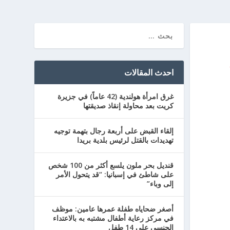
احدث المقالات
غرق امرأة هولندية (42 عاماً) في جزيرة
كريت بعد محاولة إنقاذ صديقتها
إلقاء القبض على أربعة رجال بتهمة توجيه
تهديدات بالقتل لرئيس بلدية بريدا
قنديل بحر ملون يلسع أكثر من 100 شخص
على شاطئ في إسبانيا: “قد يتحول الأمر
إلى وباء”
أصغر ضحاياه طفلة عمرها عامين: موظف
في مركز رعاية أطفال مشتبه به بالاعتداء
الجنسي على 14 طفل