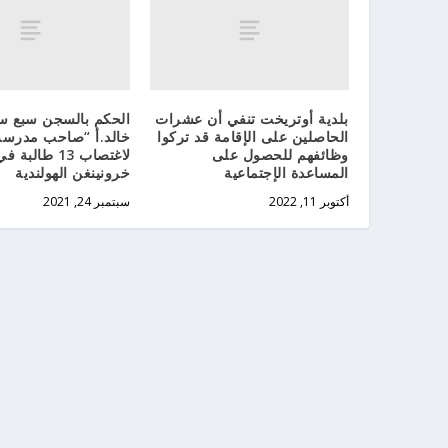
بلدية أوتريخت تنفي أن عشرات
الحكم بالسجن سبع س
الحاصلين على الإقامة قد تركوا
خالد.أ “صاحب مدرس
وظائفهم للحصول على
لاغتصاب 13 طالب
المساعدة الإجتماعية
خرونينغن الهولندية
أكتوبر 11, 2022
سبتمبر 24, 2021