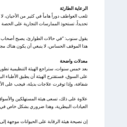
الرعاية الطارئة
تلعب العواطف دوراً هاماً في كثير من الأحيان، ل
تحديداً، تستحوذ الممارسات التجارية على الحصة ا
يقول سنوب: “في حالات الطوارئ، يصبح أصحاب الح
هذا الموقف الحساس، لا ينبغي أن يكون هناك مجال
معدلات واضحة
بعد خمس سنوات، ستراجع الهيئة التنظيمية تطور 
على السوق، فستقترح الهيئة أن يطبق الأطباء الب
شفافة، وإذا توفرت علاجات بديلة، فيجب على الأطب
العيادات البيطرية، وهذا ضروري بشكل خاص في ال
إن نصيحة هيئة الرقابة على الحيوانات موجهة إلى 