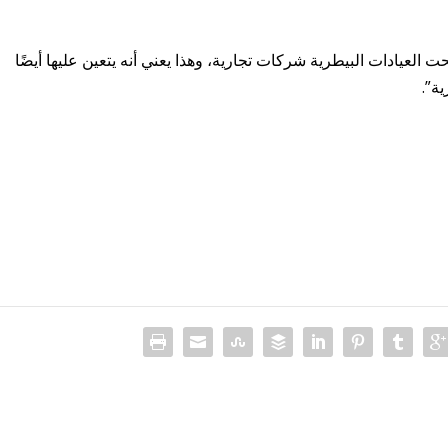
A، سنوب: “لقد أصبحت العيادات البيطرية شركات تجارية، وهذا يعني أنه يتعين عليها أيضًا
ة”.