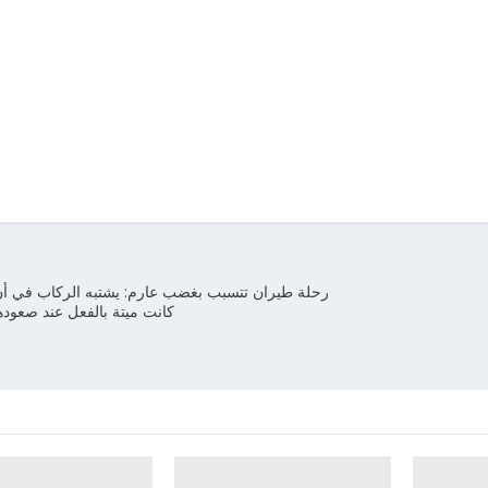
رحلة طيران تتسبب بغضب عارم: يشتبه الركاب في أن
كانت ميتة بالفعل عند صعودها