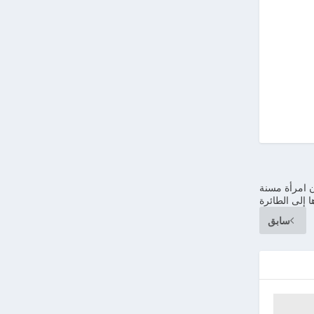
 امرأة مسنة
 إلى الطائرة
سابق