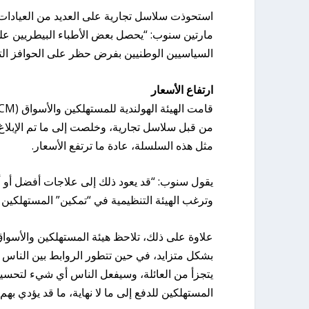
استحوذت سلاسل تجارية على العديد من العيادات 
مارتين سنوب: “يحصل بعض الأطباء البيطريين على مك
السياسيين الوطنيين بفرض حظر على الحوافز التج
ارتفاع الأسعار
من قبل سلاسل تجارية، وخلصت إلى ما تم الإبلاغ 
مثل هذه السلسلة، عادة ما ترتفع الأسعار.
يقول سنوب: “قد يعود ذلك إلى علاجات أفضل أو أكثر
وترغب الهيئة التنظيمية في “تمكين” المستهلكين ل
بشكل متزايد، في حين تتطور الروابط بين الناس و
يتجزأ من العائلة، وسيفعل الناس أي شيء لتحسي
المستهلكين للدفع إلى ما لا نهاية، ما قد يؤدي بهم