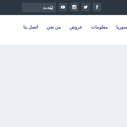
سوريا
معلومات
عروض
من نحن
اتصل بنا