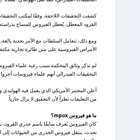
كشفت التحقيقات اللاحقة، وفقًا لمكتب التحقيقات
القرود المعطل، يُعطل الفيروس للسماح بدراسته، 
ومع ذلك، تتعامل السلطات مع الأمر بجدية بالغة، 
الأمراض الفيروسية على متن طائرة تجارية مكتظ
التحقيقات الفيدرالي أنهم علماء فيروسات أجروا أب
أعلن المختبر الأمريكي الذي يعمل فيه الهولندي و
من التعليقات نظراً لأن التحقيق لا يزال جارياً.
ما هو فيروس mpox؟
كان الفيروس يُعرف سابقًا باسم جدري القرود، ن
تحدث، ينتقل فيروس الجدري من الحيوانات إلى ال