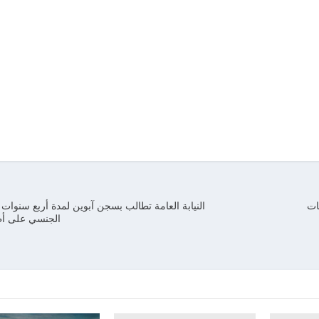
ات
النيابة العامة تطالب بسجن آبوين لمدة أربع سنوات ب
الجنسي على أطف