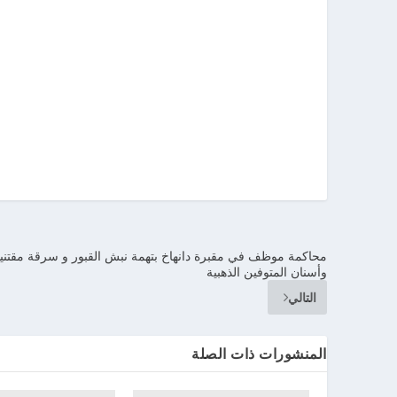
محاكمة موظف في مقبرة دانهاخ بتهمة نبش القبور و سرقة مقتني
وأسنان المتوفين الذهبية
التالي
المنشورات ذات الصلة