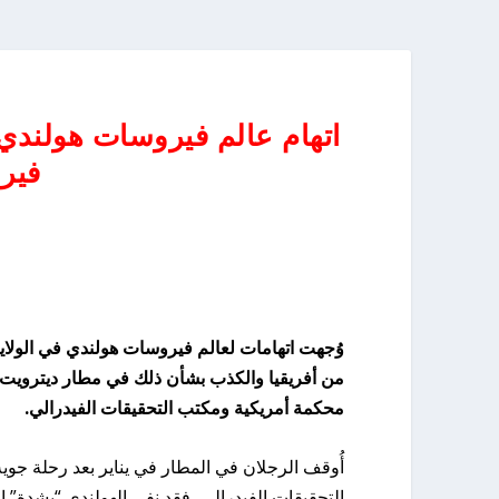
اتهام عالم فيروسات هولندي 
فير
من أفريقيا والكذب بشأن ذلك في مطار ديترويت،
محكمة أمريكية ومكتب التحقيقات الفيدرالي.
أُوقف الرجلان في المطار في يناير بعد رحلة جوي
التحقيقات الفيدرالي، فقد نفى الهولندي “بشدة” إح