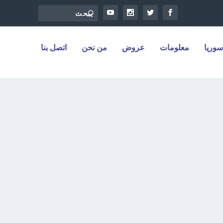
سوريا
معلومات
عروض
من نحن
اتصل بنا