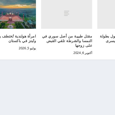
حول بطولة
مقتل طبيبة من أصل سوري في
امرأة هولندية تُختطف 
 يسرى
النمسا والشرطة تلقي القبض
وتُبتز في باكستان
على زوجها
يوليو 5, 2026
أكتوبر 6, 2024