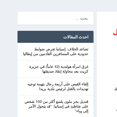
ل
احدث المقالات
تصاعد الخلاف: إسبانيا تفرض ضوابط
حدودية على المسافرين القادمين من إيطاليا
غرق امرأة هولندية (42 عاماً) في جزيرة
كريت بعد محاولة إنقاذ صديقتها
إلقاء القبض على أربعة رجال بتهمة توجيه
ك
تهديدات بالقتل لرئيس بلدية بريدا
قنديل بحر ملون يلسع أكثر من 100 شخص
على شاطئ في إسبانيا: “قد يتحول الأمر
إلى وباء”