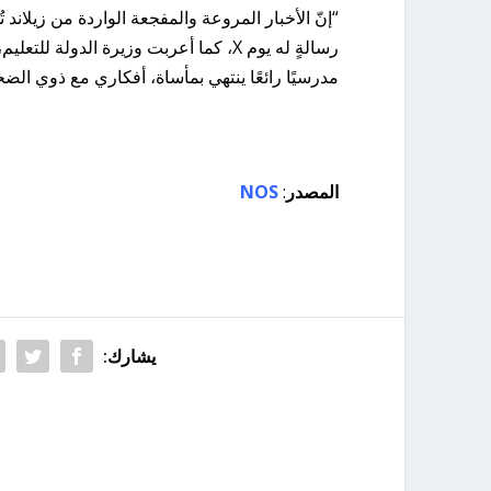
“إنّ الأخبار المروعة والمفجعة الواردة من زيلاند
رسالةٍ له يوم X، كما أعربت وزيرة الدو
مدرسيًا رائعًا ينتهي بمأساة، أفكاري مع ذوي الض
المصدر
:
NOS
يشارك: