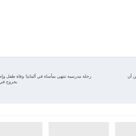
ن أن
رحلة مدرسية تنتهي بمأساة في ألمانيا: وفاة طفل وإ
بجروح في