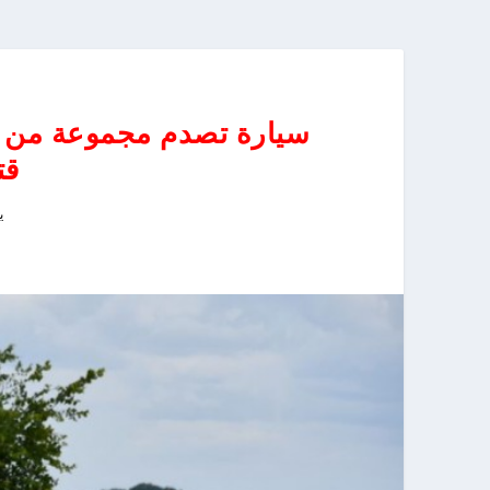
سيارة تصدم مجموعة من ر
قت
يو