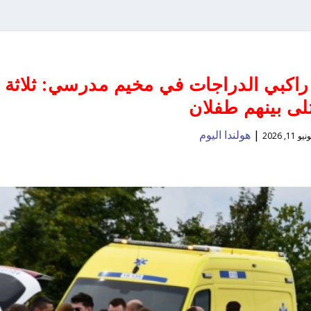
اكبي الدراجات في مخيم مدرسي: ثلاثة
لى بينهم طفلان
|
هولندا اليوم
نيو 11, 2026