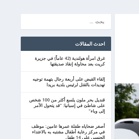
احدث المقالات
غرق امرأة هولندية (42 عاماً) في جزيرة
كريت بعد محاولة إنقاذ صديقتها
إلقاء القبض على أربعة رجال بتهمة توجيه
تهديدات بالقتل لرئيس بلدية بريدا
قنديل بحر ملون يلسع أكثر من 100 شخص
على شاطئ في إسبانيا: “قد يتحول الأمر
إلى وباء”
أصغر ضحاياه طفلة عمرها عامين: موظف
في مركز رعاية أطفال مشتبه به بالاعتداء
الجنسي على 14 طفل