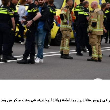
زيوس-فلاندرين بمقاطعة زيلاند الهولندية، في وقت مبكر من بعد