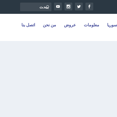
سوريا
معلومات
عروض
من نحن
اتصل بنا