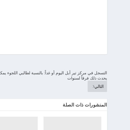
التسجل في مركز تير أبل اليوم أو غداً: بالنسبة لطالبي اللجوء يمك
يحدث ذلك فرقاً لسنوات
التالي
المنشورات ذات الصلة