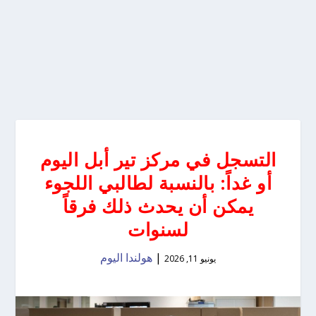
التسجل في مركز تير أبل اليوم
أو غداً: بالنسبة لطالبي اللجوء
يمكن أن يحدث ذلك فرقاً
لسنوات
|
هولندا اليوم
يونيو 11, 2026