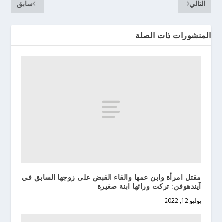
التالي
سابق
المنشورات ذات الصلة
مقتل امرأة وابن عمها والقاء القبض على زوجها السابق في
آيندهوفن: تركت ورائها ابنة صغيرة
يوليو 12, 2022