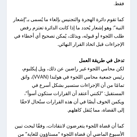
فقط.
كما تقوم دائرة الهجرة والتجنيس بإلغاء ما يُسمى بـ”إشعار
النية”: وهو إشعار يُحدد ما إذا كانت الدائرة تعتزم رفض
طلب اللجوء أو قبوله، وبذلك، يُمكن تصحيح أي أخطاء في
الإجراءات قبل اتخاذ القرار النهائي.
تدخل في طريقة العمل
لكن محامي اللجوء غير راضين عن ذلك، ويل إيكلبوم،
رئيس جمعية محامي اللجوء في هولندا (VVAN)، واثق
تمامًا من أن الإجراءات ستسير بشكل أسرع في
المستقبل: “لكنني أعتقد أن القرارات ستكون أسوأ”،
ويكمن الخوف أيضًا في أن هذه القرارات ستُحال لاحقًا
إلى القضاة، مما يُثقل كاهلهم.
كما أن قضاة اللجوء يتعرضون لانتقادات، وفقًا لبحث تبين
الأسبوع الماضي أن قضاة اللجوء “مستاؤون للغاية” من