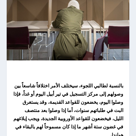
بالنسبة لطالبي اللجوء، سيختلف الأمر اختلافاً شاسعاً بين
وصولهم إلى مركز التسجيل في تير أبيل اليوم أو غداً، فإذا
وصلوا اليوم، يخضعون للقواعد القديمة، وقد يستغرق
البت في طلباتهم سنوات، أما إذا وصلوا بعد منتصف
الليل، فيخضعون للقواعد الأوروبية الجديدة، ويجب إبلاغهم
في غضون ستة أشهر ما إذا كان مسموحاً لهم بالبقاء في
هولندا.