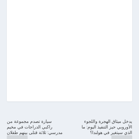
يدخل ميثاق الهجرة واللجوء
سيارة تصدم مجموعة من
الأوروبي حيز التنفيذ اليوم: ما
راكبي الدراجات في مخيم
الذي سيتغير في هولندا؟
مدرسي: ثلاثة قتلى بينهم طفلان