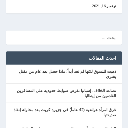
نوفمبر 16, 2021
احدث المقالات
ذهبت للتسوق لكنها لم تعد أبداً: ماذا حصل بعد عام من مقتل
بشرى
تصاعد الخلاف: إسبانيا تفرض ضوابط حدودية على المسافرين
القادمين من إيطاليا
غرق امرأة هولندية (42 عاماً) في جزيرة كريت بعد محاولة إنقاذ
صديقتها